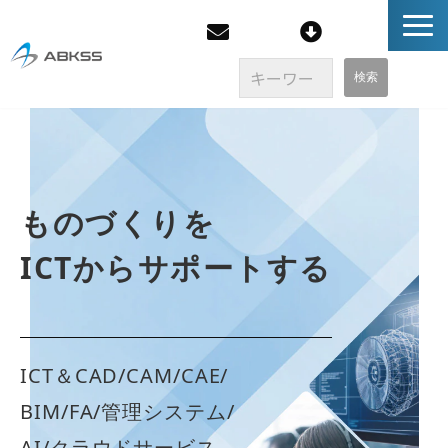
企業情報
製品/FAQ
ものづくりを
サービス
ICTからサポートする
オンラインストア
イベント・セミナー
ICT＆CAD/CAM/CAE/
BIM/FA/管理システム/
ブログ
AI/クラウドサービス