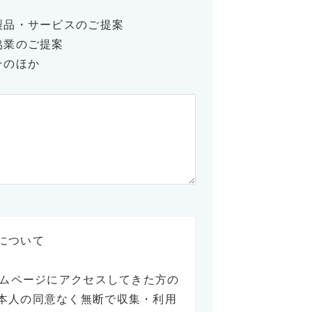
製品・サービスのご提案
協業のご提案
そのほか
について
ームページにアクセスしてきた方の
本人の同意なく無断で収集・利用