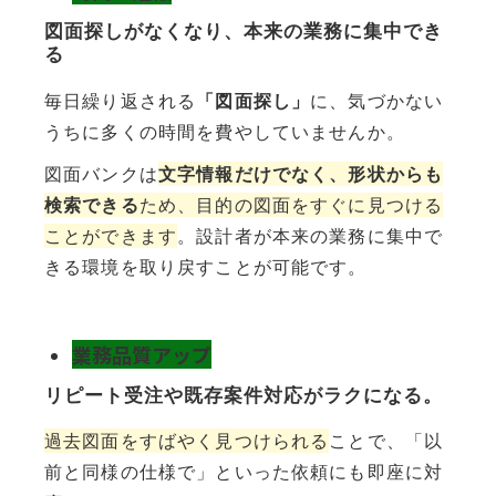
図面探しがなくなり、本来の業務に集中でき
る
毎日繰り返される
「図面探し」
に、気づかない
うちに多くの時間を費やしていませんか。
図面バンクは
文字情報だけでなく、形状からも
検索できる
ため、目的の図面をすぐに見つける
ことができます
。設計者が本来の業務に集中で
きる環境を取り戻すことが可能です。
業務品質アップ
リピート受注や既存案件対応がラクになる。
過去図面をすばやく見つけられる
ことで、「以
前と同様の仕様で」といった依頼にも即座に対