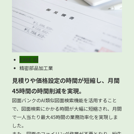
CASE 02
精密部品加工業
見積りや価格設定の時間が短縮し、月間
45時間の時間削減を実現。
図面バンクのAI類似図面検索機能を活用すること
で、図面検索にかかる時間が大幅に短縮され、月間
で一人当たり最大45時間の業務効率化を実現しま
した。
また、図面のファイリング作業が不要となり、紛失