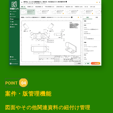
POINT
04
案件・版管理機能
図面やその他関連資料の紐付け管理