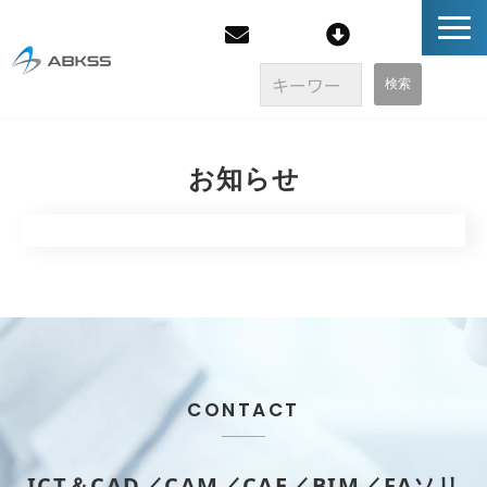
企業情報
お知らせ
製品/FAQ
サービス
オンラインストア
イベント・セミナー
CONTACT
ブログ
ICT＆CAD／CAM／CAE／BIM／FAソリ