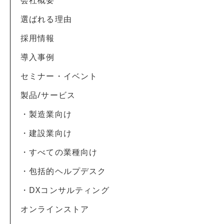
案
2. 案内資料・請求書等の送付
選ばれる理由
3. 商品・サービスの正確な提供
採用情報
導入事例
セミナー・イベント
製品/サービス
・製造業向け
・建設業向け
・すべての業種向け
・包括的ヘルプデスク
・DXコンサルティング
オンラインストア