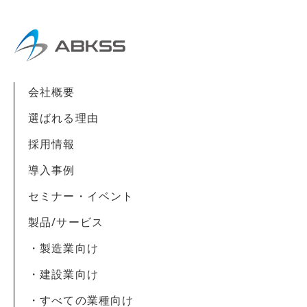
なくなる場合がございます。
1. メール/お電話による商品のご案内・ご提
案
2. 案内資料・請求書等の送付
会社概要
3. 商品・サービスの正確な提供
選ばれる理由
採用情報
導入事例
セミナー・イベント
製品/サービス
・製造業向け
・建設業向け
・すべての業種向け