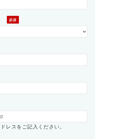
）
アドレスをご記入ください。