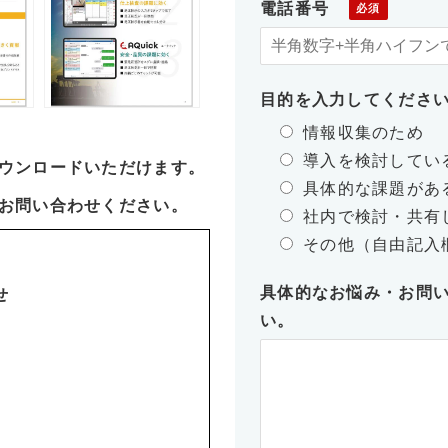
電話番号
目的を入力してくださ
情報収集のため
導入を検討してい
ウンロードいただけます。
具体的な課題があ
お問い合わせください。
社内で検討・共有
その他（自由記入
具体的なお悩み・お問
せ
い。