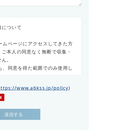
扱について
ホームページにアクセスしてきた方
、ご本人の同意なく無断で収集・
せん。
でも、同意を得た範囲でのみ使用し
た個人情報は適正な管理の下で安全
https://www.abkss.jp/policy
)
。
について
下記の目的に使用させていただき