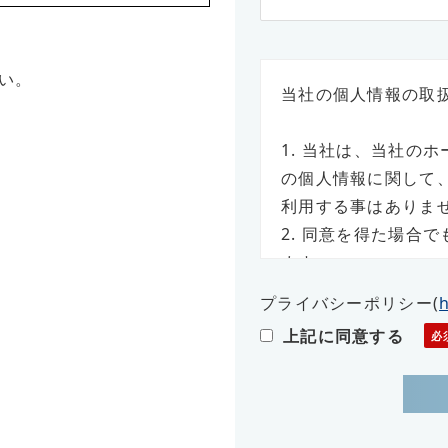
い。
当社の個人情報の取
1. 当社は、当社の
の個人情報に関して
利用する事はありま
2. 同意を得た場合
ます。
3. さらに、収集し
プライバシーポリシー
(
に蓄積・保管します
上記に同意する
個人情報の利用目的
お客様の個人情報は