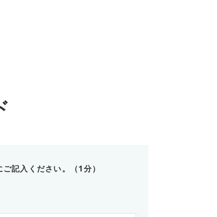
ド
にご記入ください。（1分）