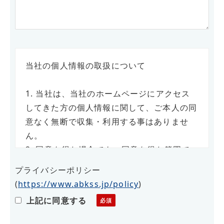
当社の個人情報の取扱について
1. 当社は、当社のホームページにアクセス
してきた方の個人情報に関して、ご本人の同
意なく無断で収集・利用する事はありませ
ん。
2. 同意を得た場合でも、同意を得た範囲で
のみ使用します。
プライバシーポリシー
3. さらに、収集した個人情報は適正な管理
(
https://www.abkss.jp/policy
)
の下で安全に蓄積・保管します。
上記に同意する
個人情報の利用目的について