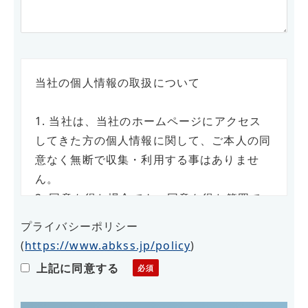
当社の個人情報の取扱について
1. 当社は、当社のホームページにアクセス
してきた方の個人情報に関して、ご本人の同
意なく無断で収集・利用する事はありませ
ん。
2. 同意を得た場合でも、同意を得た範囲で
のみ使用します。
プライバシーポリシー
3. さらに、収集した個人情報は適正な管理
(
https://www.abkss.jp/policy
)
の下で安全に蓄積・保管します。
上記に同意する
個人情報の利用目的について