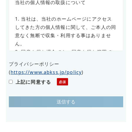
当社の個人情報の取扱について
1. 当社は、当社のホームページにアクセス
してきた方の個人情報に関して、ご本人の同
意なく無断で収集・利用する事はありませ
ん。
2. 同意を得た場合でも、同意を得た範囲で
のみ使用します。
プライバシーポリシー
3. さらに、収集した個人情報は適正な管理
(
https://www.abkss.jp/policy
)
の下で安全に蓄積・保管します。
上記に同意する
個人情報の利用目的について
お客様の個人情報は下記の目的に使用させて
いただきます。下記の目的以外で個人情報を
使用する場合は、改めて目的をお知らせし、