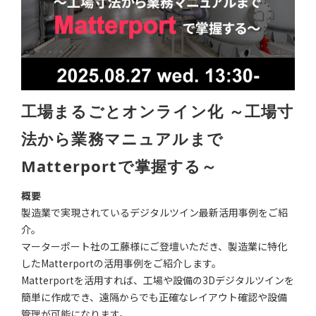
工場まるごとオンライン化
～工場寸
法から業務マニュアルまで
Matterportで掌握する～
概要
製造業で実現されているデジタルツイン最新活用事例をご紹
介。
マーターポート社の工藤様にご登壇いただき、製造業に特化
したMatterportの活用事例をご紹介します。
Matterportを活用すれば、工場や設備の3Dデジタルツインを
簡単に作成でき、遠隔からでも正確なレイアウト確認や設備
管理が可能になります。