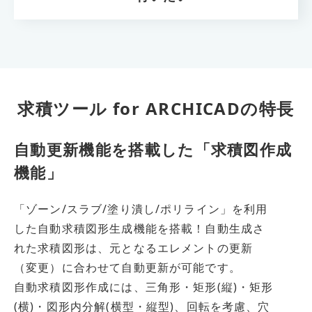
求積ツール for ARCHICADの特長
自動更新機能を搭載した「求積図作成
機能」
「ゾーン/スラブ/塗り潰し/ポリライン」を利用
した自動求積図形生成機能を搭載！自動生成さ
れた求積図形は、元となるエレメントの更新
（変更）に合わせて自動更新が可能です。
自動求積図形作成には、三角形・矩形(縦)・矩形
(横)・図形内分解(横型・縦型)、回転を考慮、穴