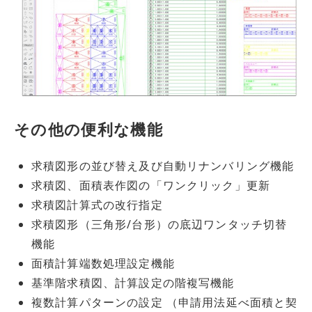
その他の便利な機能
求積図形の並び替え及び自動リナンバリング機能
求積図、面積表作図の「ワンクリック」更新
求積図計算式の改行指定
求積図形（三角形/台形）の底辺ワンタッチ切替
機能
面積計算端数処理設定機能
基準階求積図、計算設定の階複写機能
複数計算パターンの設定 （申請用法延べ面積と契