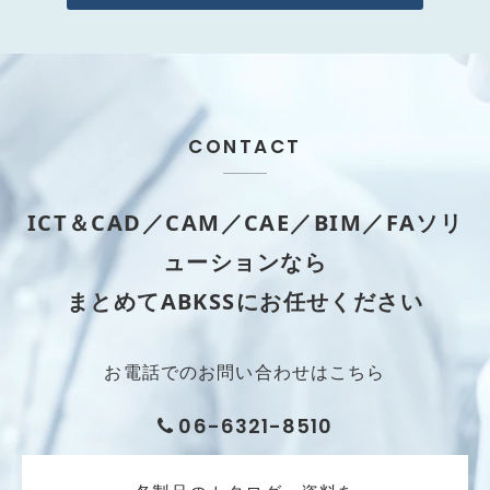
CONTACT
ICT＆CAD／CAM／CAE／BIM／FAソリ
ューションなら
まとめてABKSSにお任せください
お電話でのお問い合わせはこちら
06-6321-8510