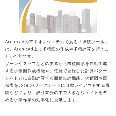
Archicadのアドオンシステムである「求積ツール」
は、Archicad上で求積図の作成や求積計算を行うこ
とが可能です。
ゾーンやスラブなどの要素から求積図形を自動生成
する求積図作成機能や、任意で登録した計算パター
ンをもとに自動計算する面積集計機能、求積図や面
積表をExcelのワークシートに自動レイアウトする機
能などにより、設計業務の中で大きなウェイトを占
める求積作業の効率化に貢献します。