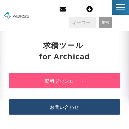
企業情報
求積ツール 
for Archicad
製品/FAQ
サービス
資料ダウンロード
オンラインストア
イベント・セミナー
お問い合わせ
ブログ