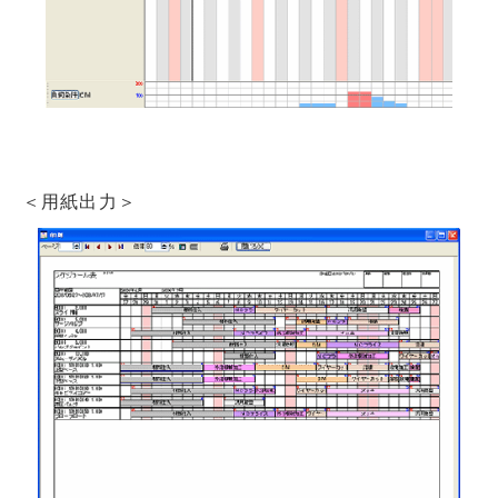
＜用紙出力＞