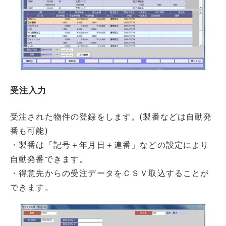
受注入力
受注された物件の登録をします。(製番などは自動発
番も可能)
・製番は「記号＋年月日＋連番」などの設定により
自動発番できます。
・得意先からの受注データをＣＳＶ取込することが
できます。