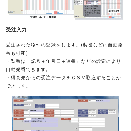
受注入力
受注された物件の登録をします。(製番などは自動発
番も可能)
・製番は「記号＋年月日＋連番」などの設定により
自動発番できます。
・得意先からの受注データをＣＳＶ取込することが
できます。