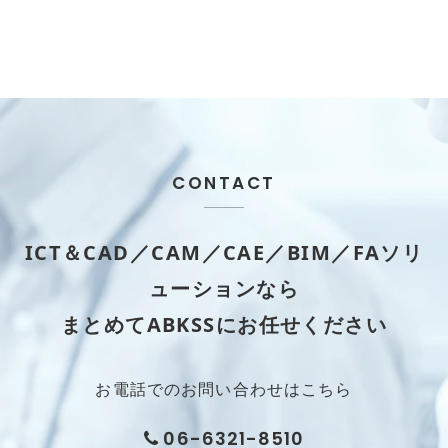
CONTACT
ICT＆CAD／CAM／CAE／BIM／FAソリ
ューションなら
まとめてABKSSにお任せください
お電話でのお問い合わせはこちら
06-6321-8510