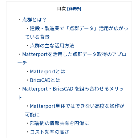
目次
[非表示]
・
点群とは？
・
建設・製造業で「点群データ」活用が広がっ
ている背景
・
点群の主な活用方法
・
Matterportを活用した点群データ取得のアプロ
ーチ
・
Matterportとは
・
BricsCADとは
・
Matterport・BricsCAD を組み合わせるメリッ
ト
・
Matterport単体ではできない高度な操作が
可能に
・
部署間の情報共有を円滑に
・
コスト効率の高さ