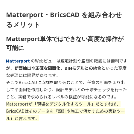
Matterport・BricsCAD を組み合わせ
るメリット
Matterport単体ではできない高度な操作が
可能に
Matterport
のWebビューは距離計測や空間の確認には便利です
が、
断面抽出
や
正確な図面化
、
BIMモデルとの統合
といった高度
な処理には限界があります。
そこでBricsCADに点群を取り込むことで、任意の断面を切り出
して平面図を作成したり、設計モデルとの干渉チェックを行った
りと、実務で求められるレベルの検証が可能になるのです。
Matterportが「現場をデジタル化するツール」だとすれば、
BricsCADはそのデータを「設計や施工で活かすための実務ツー
ル」と言えます。