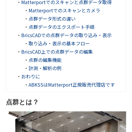
・
Matterportでのスキャンと点群データ取得
・
Matterportでのスキャンとカメラ
・
点群データ形式の違い
・
点群データのエクスポート手順
・
BricsCADでの点群データの取り込み・表示
・
取り込み・表示の基本フロー
・
BricsCAD上での点群データの編集
・
点群の編集機能
・
計測・解析の例
・
おわりに
・
ABKSSはMatterport正規販売代理店です
点群とは？