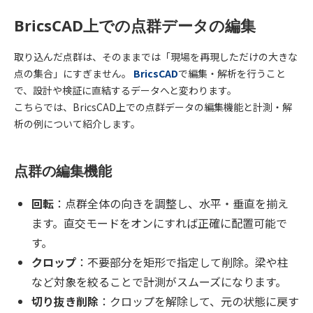
BricsCAD上での点群データの編集
取り込んだ点群は、そのままでは「現場を再現しただけの大きな
点の集合」にすぎません。
BricsCAD
で編集・解析を行うこと
で、設計や検証に直結するデータへと変わります。
こちらでは、BricsCAD上での点群データの編集機能と計測・解
析の例について紹介します。
点群の編集機能
回転
：点群全体の向きを調整し、水平・垂直を揃え
ます。直交モードをオンにすれば正確に配置可能で
す。
クロップ
：不要部分を矩形で指定して削除。梁や柱
など対象を絞ることで計測がスムーズになります。
切り抜き削除
：クロップを解除して、元の状態に戻す