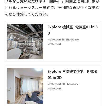
プルをご覧いただけます（無料
）。画面上を自由に歩き
回れるウォークスルー形式で、圧倒的な再現性と臨場感
をぜひ体感してください。
Explore 機械室+電気室01 in 3
D
Matterport 3D Showcase.
Matterport
Explore 三階建て住宅 PRO3
01 in 3D
Matterport 3D Showcase.
Matterport