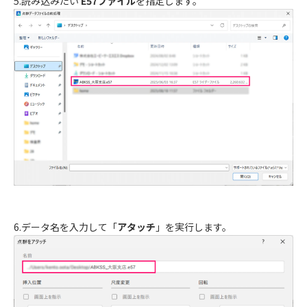
5.読み込みたい
E57
ファイル
を指定します。
6.データ名を入力して「
アタッチ
」を実行します。