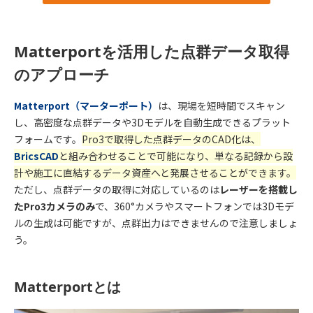
Matterportを活用した点群データ取得
のアプローチ
Matterport（マーターポート）
は、現場を短時間でスキャン
し、高密度な点群データや3Dモデルを自動生成できるプラット
フォームです。
Pro3で取得した点群データのCAD化は、
BricsCAD
と組み合わせることで可能になり、単なる記録から設
計や施工に直結するデータ資産へと発展させることができます。
ただし、点群データの取得に対応しているのは
レーザーを搭載し
たPro3カメラのみ
で、360°カメラやスマートフォンでは3Dモデ
ルの生成は可能ですが、点群出力はできませんので注意しましょ
う。
Matterportとは