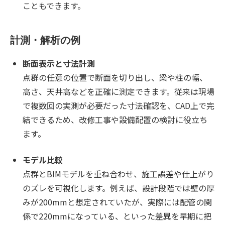
こともできます。
計測・解析の例
断面表示と寸法計測
点群の任意の位置で断面を切り出し、梁や柱の幅、
高さ、天井高などを正確に測定できます。従来は現場
で複数回の実測が必要だった寸法確認を、CAD上で完
結できるため、改修工事や設備配置の検討に役立ち
ます。
モデル比較
点群とBIMモデルを重ね合わせ、施工誤差や仕上がり
のズレを可視化します。例えば、設計段階では壁の厚
みが200mmと想定されていたが、実際には配管の関
係で220mmになっている、といった差異を早期に把