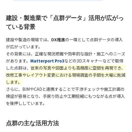
建設・製造業で「点群データ」活用が広がっ
ている背景
建設や製造の現場では、
DX推進
の一環として点群データの導入
が広がっています。
その背景には、正確な現況把握や効率的な設計・施工へのニーズ
があります。
Matterport Pro3
などの3Dスキャナーなどで取得
した点群は、
従来の写真や図面よりも高精度に空間を再現でき、
改修工事やレイアウト変更における現場調査の手間を大幅に削減
します。
さらに、BIMやCADと連携することで干渉チェックや施工計画の
検証が容易となり、手戻り防止や工期短縮にもつながる点が導入
を後押ししています。
点群の主な活用方法