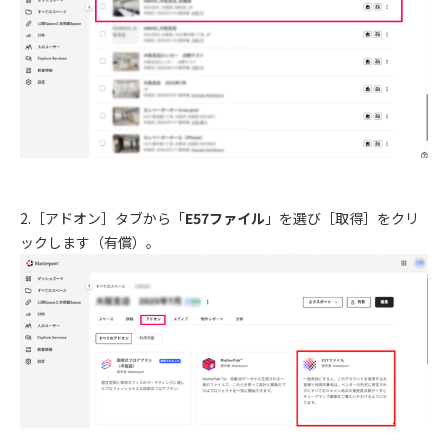
2.
［アドオン］タブから「
E57ファイル
」
を選び［取得］をクリ
ックします（有償）。