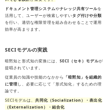
ドキュメント管理システム
や
ナレッジ共有ツール
を
活用して、ユーザーが検索しやすい
タグ付けや分類
を行い、適切な権限管理を組み合わせることで運用
効率が高まります。
SECIモデルの実践
暗黙知と形式知の変換には、
SECI（セキ）モデル
が
提唱されています。
従業員の知識や技能のなかから
「暗黙知」を組織的
に管理
し、必要に応じて「形式知化」するための理
論です。
SECIモデルは、
共同化（Socialization）・表出化
（Externalization）・結合化