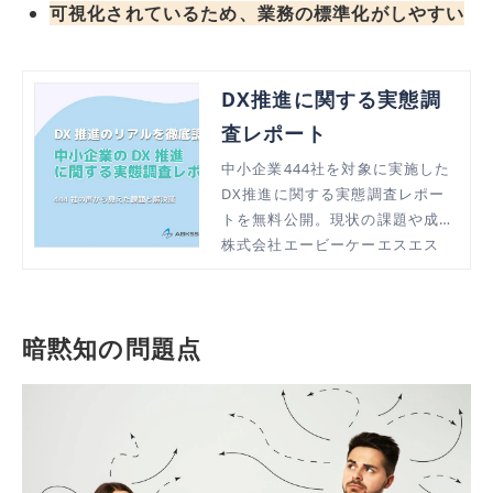
可視化されているため、業務の標準化がしやすい
DX推進に関する実態調
査レポート
中小企業444社を対象に実施した
DX推進に関する実態調査レポー
トを無料公開。現状の課題や成功
のヒントをまとめた資料をダウン
株式会社エービーケーエスエス
ロードいただけます。
暗黙知の問題点