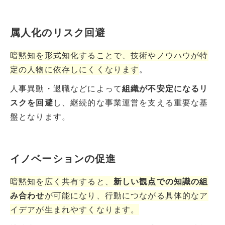
属人化のリスク回避
暗黙知を形式知化することで、技術やノウハウが特
定の人物に依存しにくくなります
。
人事異動・退職などによって
組織が不安定になるリ
スクを回避
し、継続的な事業運営を支える重要な基
盤となります。
イノベーションの促進
暗黙知を広く共有すると、
新しい観点での知識の組
み合わせ
が可能になり、行動につながる具体的なア
イデアが生まれやすくなります。