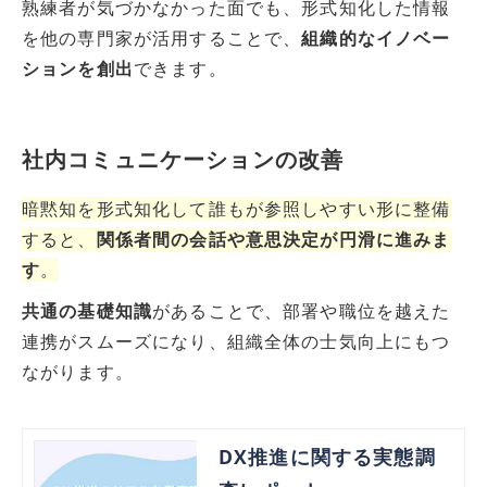
熟練者が気づかなかった面でも、形式知化した情報
を他の専門家が活用することで、
組織的なイノベー
ションを創出
できます。
社内コミュニケーションの改善
暗黙知を形式知化して誰もが参照しやすい形に整備
すると、
関係者間の会話や意思決定が円滑に進みま
す
。
共通の基礎知識
があることで、部署や職位を越えた
連携がスムーズになり、組織全体の士気向上にもつ
ながります。
DX推進に関する実態調