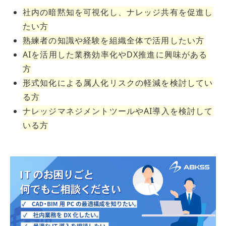
社内の暗黙知を可視化し、ナレッジ共有を促進し
たい方
熟練者の知識や経験を組織全体で活用したい方
AIを活用した業務効率化やDX推進に興味がある
方
形式知化による属人化リスクの軽減を検討してい
る方
ナレッジマネジメントツールやAI導入を検討して
いる方