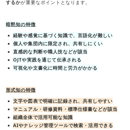
するか
が重要なポイントとなります。
暗黙知の特徴
経験や感覚に基づく知識で、言語化が難しい
個人や集団内に限定され、共有しにくい
直感的な判断や職人技などが該当
OJTや実践を通じて伝承される
可視化や文書化に時間と労力がかかる
形式知の特徴
文字や図表で明確に記録され、共有しやすい
マニュアル・研修資料・標準仕様書などが該当
組織全体で活用可能な知識
AIやナレッジ管理ツールで検索・活用できる