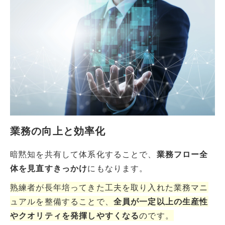
業務の向上と効率化
暗黙知を共有して体系化することで、
業務フロー全
体を見直すきっかけ
にもなります。
熟練者が長年培ってきた工夫を取り入れた業務マニ
ュアルを整備することで、
全員が一定以上の生産性
やクオリティを発揮しやすくなる
のです。