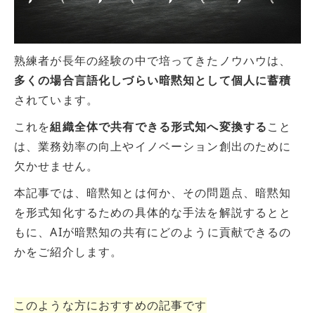
熟練者が長年の経験の中で培ってきたノウハウは、
多くの場合言語化しづらい暗黙知として個人に蓄積
されています。
これを
組織全体で共有できる形式知へ変換する
こと
は、業務効率の向上やイノベーション創出のために
欠かせません。
本記事では、暗黙知とは何か、その問題点、暗黙知
を形式知化するための具体的な手法を解説するとと
もに、AIが暗黙知の共有にどのように貢献できるの
かをご紹介します。
このような方におすすめの記事です