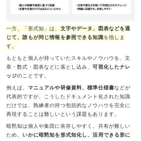
一方、「形式知」は、
文字やデータ、図表などを通
じて、誰もが同じ情報を参照できる知識
を指しま
す。
もともと個人が持っていたスキルやノウハウを、文
章・数式・図表などに落とし込み、
可視化したナレ
ッジ
のことです。
例えば、
マニュアルや研修資料、標準仕様書
などが
代表的ですが、こうしたドキュメント化された知識
だけでは、熟練者の持つ包括的なノウハウを完全に
再現することは難しいという課題もあります。
暗黙知は個人や集団に依存しやすく、共有が難しい
ため、
いかに暗黙知を形式知化し、活用できる形に