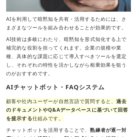
AIを利用して暗黙知を共有・活用するためには、さ
まざまなツールを組み合わせることが効果的です。
AI技術は多岐にわたり、暗黙知を形式知化する上で
補完的な役割を担ってくれます。企業の規模や業
種、具体的な課題に応じて導入すべきツールを選定
し、それぞれの特性を活かしながら相乗効果を狙う
のがおすすめです。
AIチャットボット・FAQシステム
顧客や社内ユーザーが自然言語で質問すると、
過去
のドキュメントやQ&Aデータベースに基づいて回答
を提示する
仕組みです。
チャットボットを活用することで、
熟練者が逐一対