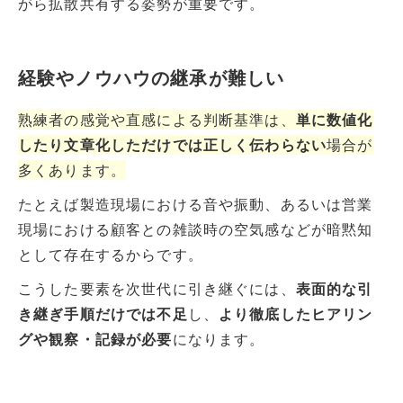
がら拡散共有する姿勢が重要です。
経験やノウハウの継承が難しい
熟練者の感覚や直感による判断基準は、
単に数値化
したり文章化しただけでは正しく伝わらない
場合が
多くあります。
たとえば製造現場における音や振動、あるいは営業
現場における顧客との雑談時の空気感などが暗黙知
として存在するからです。
こうした要素を次世代に引き継ぐには、
表面的な引
き継ぎ手順だけでは不足
し、
より徹底したヒアリン
グや観察・記録が必要
になります。