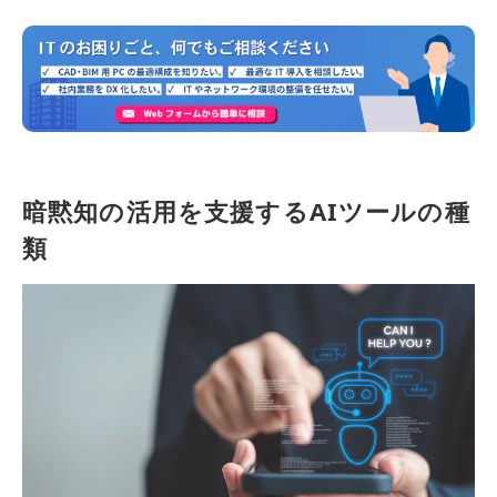
暗黙知の活用を支援するAIツールの種
類