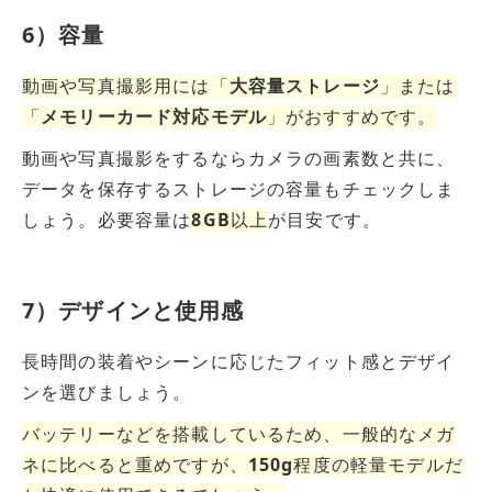
6）容量
動画や写真撮影用には「
大容量ストレージ
」または
「
メモリーカード対応モデル
」がおすすめです。
動画や写真撮影をするならカメラの画素数と共に、
データを保存するストレージの容量もチェックしま
しょう。必要容量は
8GB
以上
が目安です
。
7）デザインと使用感
長時間の装着やシーンに応じたフィット感とデザイ
ンを選びましょう。
バッテリーなどを搭載しているため、一般的なメガ
ネに比べると重めですが、
150g
程度の軽量モデルだ