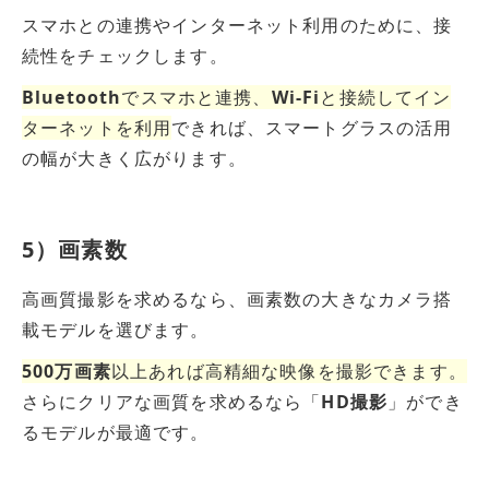
スマホとの連携やインターネット利用のために、接
続性をチェックします。
Bluetooth
でスマホと連携、
Wi-Fi
と接続してイン
ターネットを利用
できれば、スマートグラスの活用
の幅が大きく広がります。
5）画素数
高画質撮影を求めるなら、画素数の大きなカメラ搭
載モデルを選びます。
500万画素
以上あれば高精細な映像を撮影できます。
さらにクリアな画質を求めるなら「
HD撮影
」ができ
るモデルが最適です。