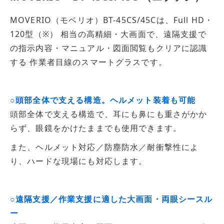
MOVERIO（モベリオ）BT-45CS/45Cは、Full HD・
120型（※） 相当の高精細・大画面で、遠隔支援で
の指示内容・マニュアル・図面閲覧もクリアに認識
する 作業者目線のスマートグラスです。
○頭部全体で支える構造。ヘルメット装着も可能
頭部全体で支える構造で、耳にも鼻にも重さがかか
らず、眼鏡をかけたままでも使用できます。
また、ヘルメット対応／防塵防水／耐衝撃性によ
り、ハードな現場にも対応します。
○遠隔支援／作業支援に適した大画面・両眼シースル
ー