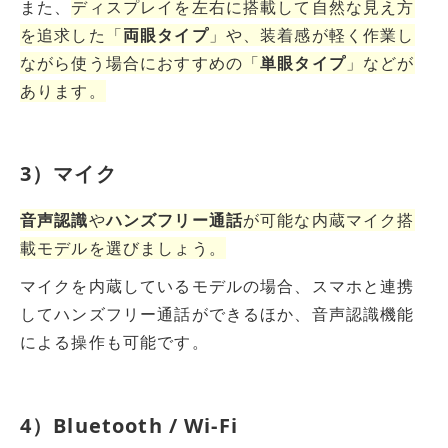
また、
ディスプレイを左右に搭載して自然な見え方
を追求した「
両眼タイプ
」や、装着感が軽く作業し
ながら使う場合におすすめの「
単眼タイプ
」などが
あります。
3）マイク
音声認識
や
ハンズフリー通話
が可能な内蔵マイク搭
載モデルを選びましょう。
マイクを内蔵しているモデルの場合、スマホと連携
してハンズフリー通話ができるほか、音声認識機能
による操作も可能です。
4）Bluetooth / Wi-Fi