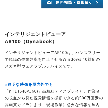
インテリジェントビューア
AR100（Dynabook）
インテリジェントビューアAR100は、ハンズフリー
で現場の作業効率を向上させるWindows 10対応の
メガネ型ウェアラブルデバイスです。
○鮮明な映像を屋内外でも
「nHD(640×360)」高精細ディスプレイと、作業者
の視点から見た視覚情報を撮影できる約500万画素の
高画質カメラにより、現場作業に必要な情報を屋内