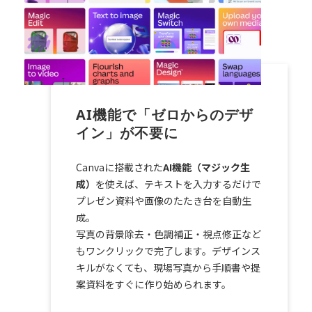
AI機能で「ゼロからのデザ
イン」が不要に
Canvaに搭載された
AI機能（マジック生
成）
を使えば、テキストを入力するだけで
プレゼン資料や画像のたたき台を自動生
成。
写真の背景除去・色調補正・視点修正など
もワンクリックで完了します。デザインス
キルがなくても、現場写真から手順書や提
案資料をすぐに作り始められます。