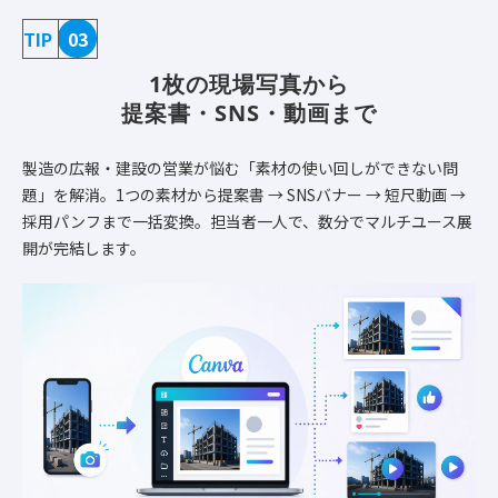
TIP
03
1枚の現場写真から
提案書・SNS・動画まで
製造の広報・建設の営業が悩む「素材の使い回しができない問
題」を解消。1つの素材から提案書 → SNSバナー → 短尺動画 →
採用パンフまで一括変換。担当者一人で、数分でマルチユース展
開が完結します。