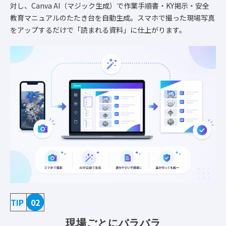
対し、Canva AI（マジック生成）で作業手順書・KY掲示・安全
教育マニュアルのたたき台を自動生成。スマホで撮った現場写真
をアップするだけで「読まれる資料」に仕上がります。
TIP
02
現場ごとにバラバラ