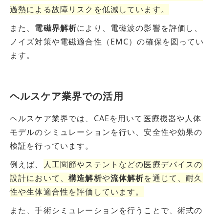
過熱による故障リスクを低減しています。
また、
電磁界解析
により、電磁波の影響を評価し、
ノイズ対策や電磁適合性（EMC）の確保を図ってい
ます。
ヘルスケア業界での活用
ヘルスケア業界では、CAEを用いて医療機器や人体
モデルのシミュレーションを行い、安全性や効果の
検証を行っています。
例えば、
人工関節やステントなどの医療デバイスの
設計において、
構造解析
や
流体解析
を通じて、耐久
性や生体適合性を評価しています。
また、手術シミュレーションを行うことで、術式の