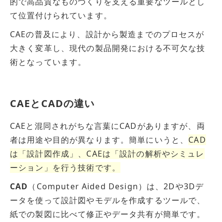
的で高品質なものづくりを支える重要なツールとし
て位置付けられています。
CAEの普及により、設計から製造までのプロセスが
大きく変革し、現代の製品開発における不可欠な技
術となっています。
CAEとCADの違い
CAEと混同されがちな言葉にCADがありますが、両
者は用途や目的が異なります。簡単にいうと、
CAD
は「設計図作成」、CAEは「設計の解析やシミュレ
ーション」を行う技術です。
CAD
（Computer Aided Design）は、2Dや3Dデ
ータを使って設計図やモデルを作成するツールで、
紙での製図に比べて修正やデータ共有が簡単です。