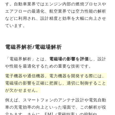
す。自動車業界ではエンジン内部の燃焼プロセスや
エアフローの最適化、航空業界では空力性能の解析
などに利用され、設計精度と効率を大幅に向上させ
ています。
電磁界解析/電磁場解析
「電磁界解析」とは、
電磁場の影響を評価
し、設計
や性能を最適化するための重要な技術です。
電子機器や通信機器、電力機器を開発する際には、
電磁場の影響を正確に把握し、適切に制御すること
が欠かせません。
例えば、スマートフォンのアンテナ設計や電気自動
車の充電効率の向上といった場面で、この解析が役
立ちます。さらに、EMI（電磁妨害）の抑制や