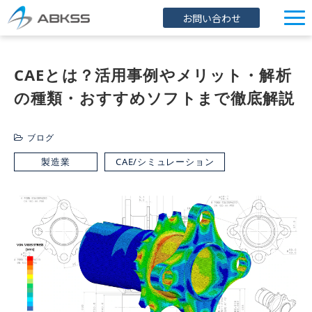
お問い合わせ
企業情報
CAEとは？活用事例やメリット・解析
製品/FAQ
の種類・おすすめソフトまで徹底解説
サービス
オンラインストア
ブログ
イベント・セミナー
製造業
CAE/シミュレーション
ブログ
導入事例