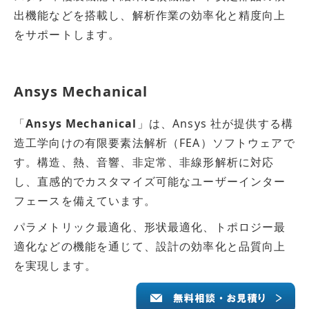
出機能などを搭載し、解析作業の効率化と精度向上
をサポートします。
Ansys Mechanical
「
Ansys Mechanical
」は、Ansys 社が提供する構
造工学向けの有限要素法解析（FEA）ソフトウェアで
す。構造、熱、音響、非定常、非線形解析に対応
し、直感的でカスタマイズ可能なユーザーインター
フェースを備えています。
パラメトリック最適化、形状最適化、トポロジー最
適化などの機能を通じて、設計の効率化と品質向上
を実現します。