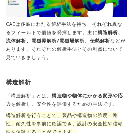
CAEは多岐にわたる解析手法を持ち、それぞれ異な
るフィールドで価値を発揮します。主に
構造解析、
流体解析、電磁界解析/電磁場解析、伝熱解析
などが
あります。それぞれの解析手法とその利点について
見ていきましょう。
構造解析
「構造解析」とは、
構造物や物体にかかる変形や応
力
を解析し、安全性を評価するための手法です。
構造解析を行うことで、製品や構造物の強度、剛
性、耐久性を事前に確認でき、設計の安全性や信頼
性を保証することができます。