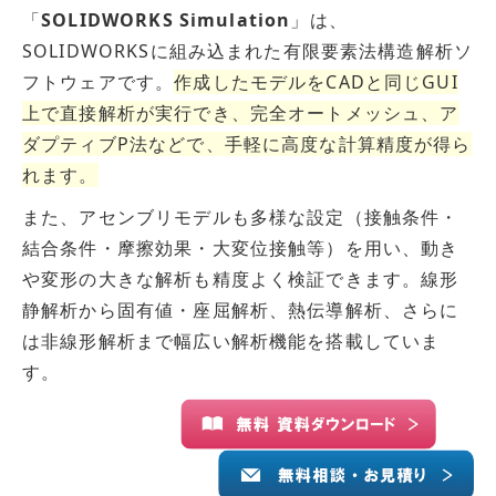
「
SOLIDWORKS Simulation
」は、
SOLIDWORKSに組み込まれた有限要素法構造解析ソ
フトウェアです。
作成したモデルをCADと同じGUI
上で直接解析が実行でき、完全オートメッシュ、ア
ダプティブP法などで、手軽に高度な計算精度が得ら
れます。
また、アセンブリモデルも多様な設定（接触条件・
結合条件・摩擦効果・大変位接触等）を用い、動き
や変形の大きな解析も精度よく検証できます。線形
静解析から固有値・座屈解析、熱伝導解析、さらに
は非線形解析まで幅広い解析機能を搭載していま
す。