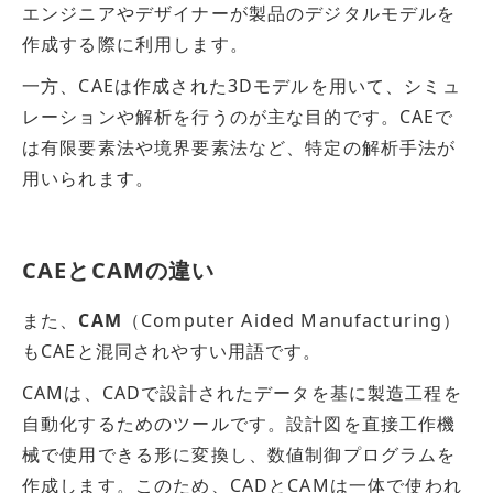
エンジニアやデザイナーが製品のデジタルモデルを
作成する際に利用します。
一方、CAEは作成された3Dモデルを用いて、シミュ
レーションや解析を行うのが主な目的です。CAEで
は有限要素法や境界要素法など、特定の解析手法が
用いられます。
CAEとCAMの違い
また、
CAM
（Computer Aided Manufacturing）
もCAEと混同されやすい用語です。
CAMは、CADで設計されたデータを基に製造工程を
自動化するためのツールです。設計図を直接工作機
械で使用できる形に変換し、数値制御プログラムを
作成します。
このため、CADとCAMは一体で使われ