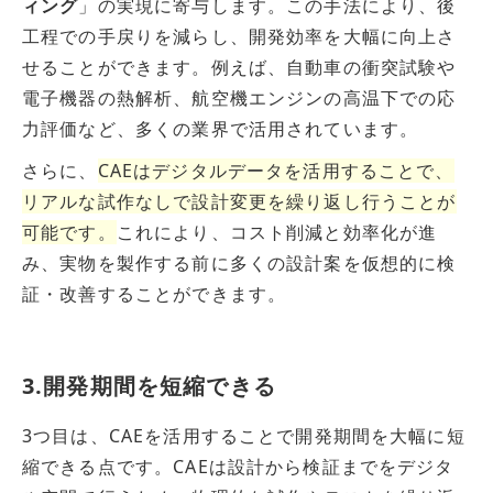
ィング
」の実現に寄与します。
この手法により、後
工程での手戻りを減らし、開発効率を大幅に向上さ
せることができます。例えば、自動車の衝突試験や
電子機器の熱解析、航空機エンジンの高温下での応
力評価など、多くの業界で活用されています。
さらに、
CAEはデジタルデータを活用することで、
リアルな試作なしで設計変更を繰り返し行うことが
可能です。
これにより、コスト削減と効率化が進
み、実物を製作する前に多くの設計案を仮想的に検
証・改善することができます。
3.開発期間を短縮できる
3つ目は、CAEを活用することで開発期間を大幅に短
縮できる点です。CAEは設計から検証までをデジタ