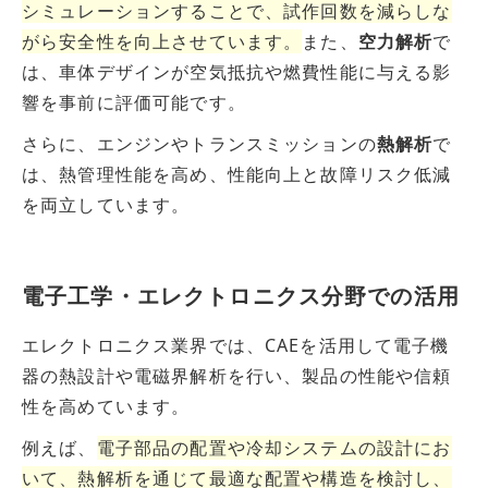
シミュレーションすることで、試作回数を減らしな
がら安全性を向上させています。
また、
空力解析
で
は、車体デザインが空気抵抗や燃費性能に与える影
響を事前に評価可能です。
さらに、エンジンやトランスミッションの
熱解析
で
は、熱管理性能を高め、性能向上と故障リスク低減
を両立しています。
電子工学・エレクトロニクス分野での活用
エレクトロニクス業界では、CAEを活用して電子機
器の熱設計や電磁界解析を行い、製品の性能や信頼
性を高めています。
例えば、
電子部品の配置や冷却システムの設計にお
いて、熱解析を通じて最適な配置や構造を検討し、