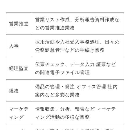
営業リスト作成、分析報告資料作成な
営業推進
どの営業推進業務
採用活動や入社受入事務処理、日々の
人事
労務勤怠管理などの手続き業務
伝票チェック、データ入力 証票など
経理監査
の関連電子ファイル管理
備品の管理・発注 オフィス管理 社内
総務
案内など多彩な業務
マーケテ
情報収集、分析、報告など マーケテ
ィング
ィング活動の多様な業務