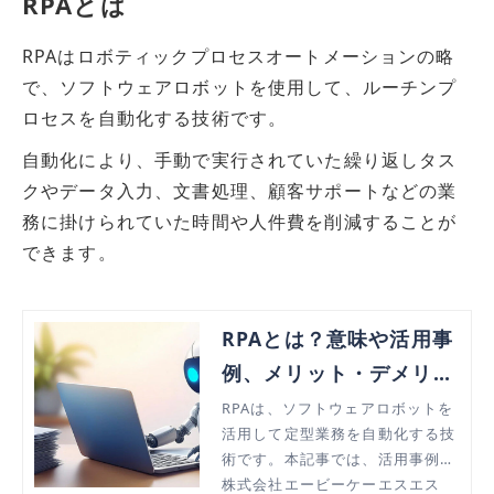
RPAとは
RPAはロボティックプロセスオートメーションの略
で、ソフトウェアロボットを使用して、ルーチンプ
ロセスを自動化する技術です。
自動化により、手動で実行されていた繰り返しタス
クやデータ入力、文書処理、顧客サポートなどの業
務に掛けられていた時間や人件費を削減することが
できます。
RPAとは？意味や活用事
例、メリット・デメリッ
ト、主要ツールまで紹介
RPAは、ソフトウェアロボットを
活用して定型業務を自動化する技
術です。本記事では、活用事例、
導入するメリット・デメリット、
株式会社エービーケーエスエス