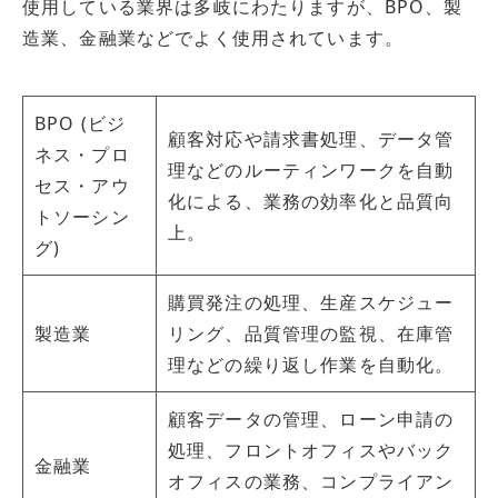
使用している業界は多岐にわたりますが、BPO、製
造業、金融業などでよく使用されています。
BPO (ビジ
顧客対応や請求書処理、データ管
ネス・プロ
理などのルーティンワークを自動
セス・アウ
化による、業務の効率化と品質向
トソーシン
上。
グ)
購買発注の処理、生産スケジュー
製造業
リング、品質管理の監視、在庫管
理などの繰り返し作業を自動化。
顧客データの管理、ローン申請の
処理、フロントオフィスやバック
金融業
オフィスの業務、コンプライアン