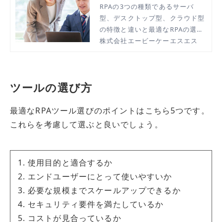
クラウド型の違いと選び
RPAの3つの種類であるサーバ
型、デスクトップ型、クラウド型
方
の特徴と違いと最適なRPAの選び
方を解説します。種類ごとにおす
株式会社エービーケーエスエス
すめの製品をご紹介します。
ツールの選び方
最適なRPAツール選びのポイントはこちら5つです。
これらを考慮して選ぶと良いでしょう。
使用目的と適合するか
エンドユーザーにとって使いやすいか
必要な規模までスケールアップできるか
セキュリティ要件を満たしているか
コストが見合っているか