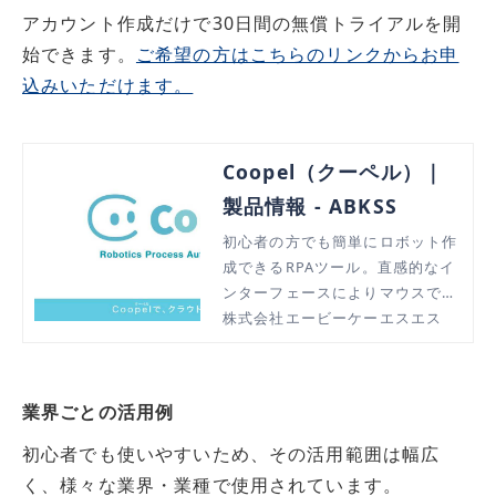
アカウント作成だけで30日間の無償トライアルを開
始できます。
ご希望の方はこちらのリンクからお申
込みいただけます。
Coopel（クーペル）｜
製品情報 - ABKSS
初心者の方でも簡単にロボット作
成できるRPAツール。直感的なイ
ンターフェースによりマウスで簡
単設定でき、変数定義も不要。
株式会社エービーケーエスエス
業界ごとの活用例
初心者でも使いやすいため、その活用範囲は幅広
く、様々な業界・業種で使用されています。