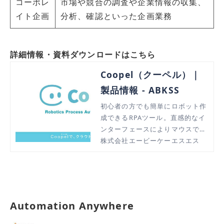
コーポレ
市場や競合の調査や企業情報の収集、
イト企画
分析、確認といった企画業務
詳細情報・資料ダウンロードはこちら
Coopel（クーペル）｜
製品情報 - ABKSS
初心者の方でも簡単にロボット作
成できるRPAツール。直感的なイ
ンターフェースによりマウスで簡
単設定でき、変数定義も不要。
株式会社エービーケーエスエス
Automation Anywhere