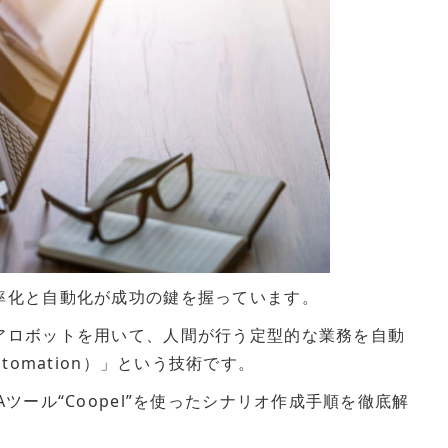
率化と自動化が成功の鍵を握っています。
アロボットを用いて、人間が行う定型的な業務を自動
 Automation）」という技術です。
ツール“Coopel”を使ったシナリオ作成手順を徹底解