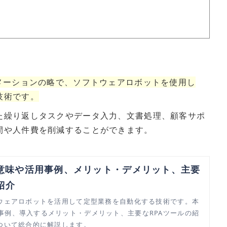
メーションの略で、ソフトウェアロボットを使用し
技術です。
た繰り返しタスクやデータ入力、文書処理、顧客サポ
間や人件費を削減することができます。
？意味や活用事例、メリット・デメリット、主要
紹介
トウェアロボットを活用して定型業務を自動化する技術です。本
事例、導入するメリット・デメリット、主要なRPAツールの紹
について総合的に解説します。