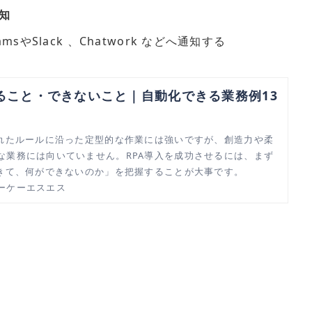
知
Slack 、Chatwork などへ通知する
きること・できないこと｜自動化できる業務例13
られたルールに沿った定型的な作業には強いですが、創造力や柔
な業務には向いていません。RPA導入を成功させるには、まず
できて、何ができないのか」を把握することが大事です。
ーケーエスエス