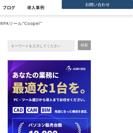
お問い合わせ
ブログ
導入事例
ツール“Coopel”