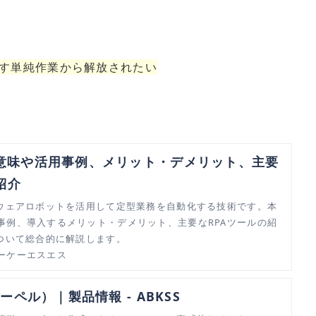
す単純作業から解放されたい
？意味や活用事例、メリット・デメリット、主要
紹介
トウェアロボットを活用して定型業務を自動化する技術です。本
事例、導入するメリット・デメリット、主要なRPAツールの紹
について総合的に解説します。
ーケーエスエス
クーペル）｜製品情報 - ABKSS