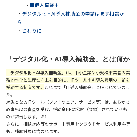
・
■個人事業主
・
デジタル化・AI導入補助金の申請はまず相談か
ら
・
おわりに
「デジタル化・AI導入補助金」とは何か
「
デジタル化・AI導入補助金
」は、中小企業や小規模事業者の業
務効率化と生産性向上を目的に、ITツールやAI導入費用の一部を
補助する制度です。
これまで「IT導入補助金」と呼ばれていまし
た。
対象となるITツール（ソフトウェア、サービス等）は、あらかじ
め事務局の審査を受け、補助金HPに公開（登録）されているも
のが該当します。※1
さらに、相談対応等のサポート費用やクラウドサービス利用料等
も、補助対象に含まれます。