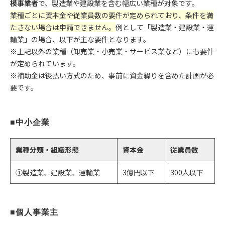
模事業者
で、製造業や建設業を含む幅広い業種が対象です。
業種ごとに資本金や従業員数の要件が定められており、条件を満
たさない場合は申請できません。
例として「製造業・建設業・運
輸業」の場合、以下が主な要件となります。
※上記以外の業種（卸売業・小売業・サービス業など）にも要件
が定められています。
※補助金は後払い方式のため、事前に資金繰りを含めた計画が必
要です。
■中小企業
業種分類・組織形態
資本金
従業員数
①製造業、建設業、運輸業
3億円以下
300人以下
■個人事業主