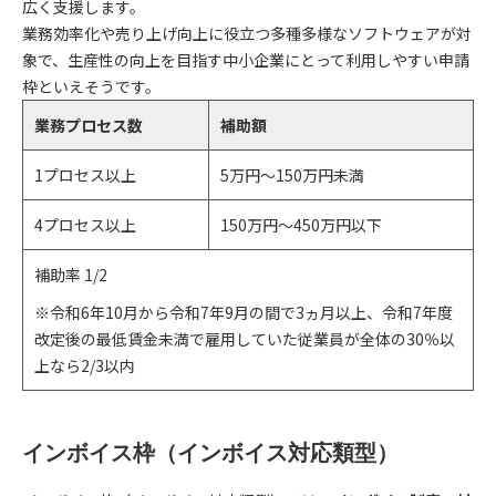
広く支援します。
業務効率化や売り上げ向上に役立つ多種多様なソフトウェアが対
象で、生産性の向上を目指す中小企業にとって利用しやすい申請
枠といえそうです。
業務プロセス数
補助額
1プロセス以上
5万円～150万円未満
4プロセス以上
150万円～450万円以下
補助率 1/2
※令和6年10月から令和7年9月の間で3ヵ月以上、令和7年度
改定後の最低賃金未満で雇用していた従業員が全体の30％以
上なら2/3以内
インボイス枠（インボイス対応類型）