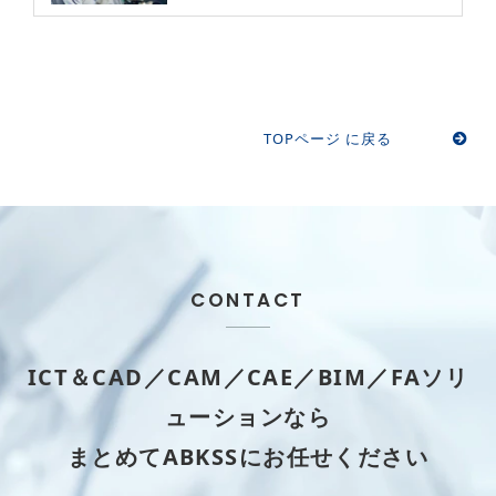
TOPページ に戻る
CONTACT
ICT＆CAD／CAM／CAE／BIM／FAソリ
ューションなら
まとめてABKSSにお任せください