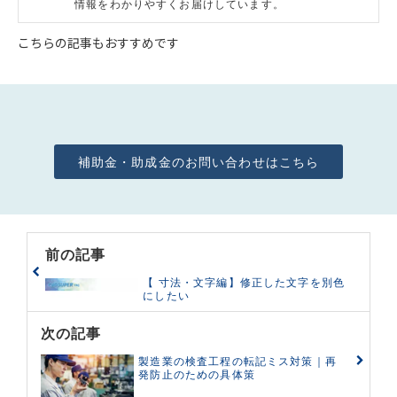
情報をわかりやすくお届けしています。
こちらの記事もおすすめです
補助金・助成金のお問い合わせはこちら
前の記事
【 寸法・文字編】修正した文字を別色
にしたい
次の記事
製造業の検査工程の転記ミス対策｜再
発防止のための具体策