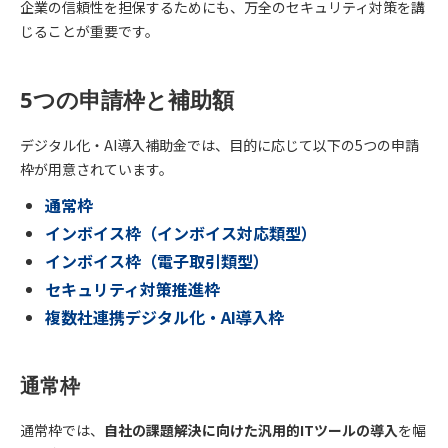
企業の信頼性を担保するためにも、万全のセキュリティ対策を講
じることが重要です。
5つの申請枠と補助額
デジタル化・AI導入補助金では、目的に応じて以下の5つの申請
枠が用意されています。
通常枠
インボイス枠（インボイス対応類型）
インボイス枠（電子取引類型）
セキュリティ対策推進枠
複数社連携デジタル化・AI導入枠
通常枠
通常枠では、
自社の課題解決に向けた汎用的ITツールの導入
を幅