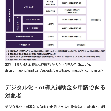
出典：IT導入補助金 複数社連携デジタル化・AI導入枠（https://it-
shien.smrj.go.jp/applicant/subsidy/digitalbased_multiple_companies/）
デジタル化・AI導入補助金を申請できる
対象者
デジタル化・AI導入補助金を申請できる対象者は
中小企業・小規