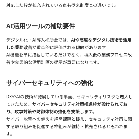
対応した枠が拡充されている点も従来制度との違いです。
AI活用ツールの補助要件
デジタル化・AI導入補助金では、
AIや高度なデジタル技術を活用
した業務改善
が重点的に評価される傾向があります。
AI機能を単に搭載しているだけでなく、導入後の業務プロセス改
善や効果的な活用計画の提示が重要になります。
サイバーセキュリティへの強化
DXやAIの技術が発展している半面、セキュリティリスクも増大し
てきたため、
サイバーセキュリティ対策推進枠が設けられてお
り、攻撃対策や防御体制の強化を支援
します。
サイバー攻撃への備えを経営課題と捉え、セキュリティ対策に関
する取り組みを促進する枠組みが維持・拡充されると思われま
す。