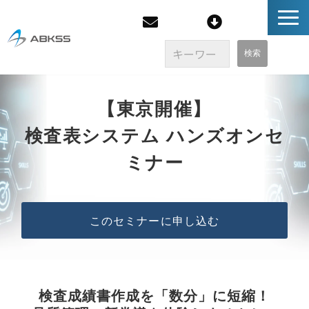
企業情報
【東京開催】
検査表システム ハンズオンセ
製品/FAQ
ミナー
サービス
オンラインストア
このセミナーに申し込む
イベント・セミナー
ブログ
検査成績書作成を「数分」に短縮！