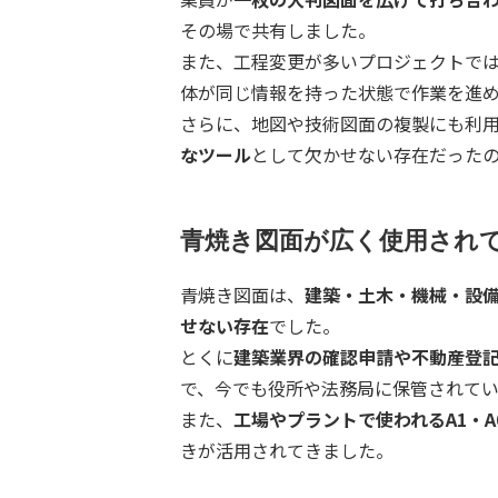
その場で共有しました。
また、工程変更が多いプロジェクトで
体が同じ情報を持った状態で作業を進
さらに、地図や技術図面の複製にも利
なツール
として欠かせない存在だった
青焼き図面が広く使用され
青焼き図面は、
建築・土木・機械・設
せない存在
でした。
とくに
建築業界の確認申請や不動産登
で、今でも役所や法務局に保管されてい
また、
工場やプラントで使われるA1・
きが活用されてきました。