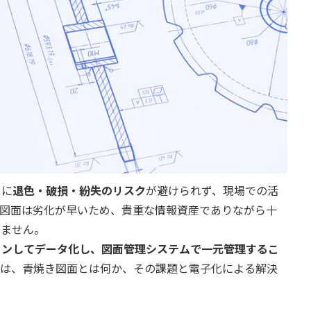
もに
退色・破損・紛失のリスク
が避けられず、現場での活
き図面は劣化が早いため、貴重な情報資産でありながら十
りません。
ャンしてデータ化し、図面管理システムで一元管理するこ
は、青焼き図面とは何か、その課題と電子化による解決