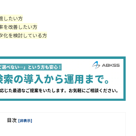
管したい方
率を改善したい方
タ化を検討している方
目次
[非表示]