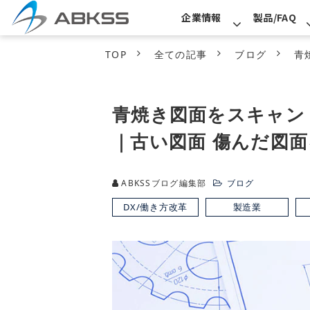
企業情報
製品/FAQ
TOP
全ての記事
ブログ
青
青焼き図面をスキャン
｜古い図面 傷んだ図
ABKSSブログ編集部
ブログ
DX/働き方改革
製造業