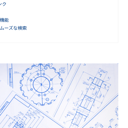
ンク
機能
ムーズな検索