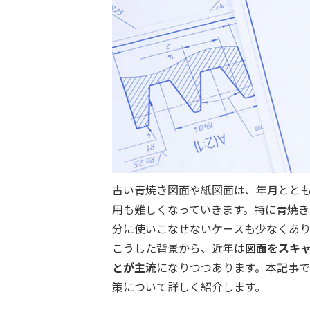
古い青焼き図面や紙図面は、年月とと
用も難しくなっていきます。特に青焼
分に使いこなせないケースも少なくあ
こうした背景から、近年は
図面をスキ
とが主流
になりつつあります。本
記事で
策について詳しく紹介します。