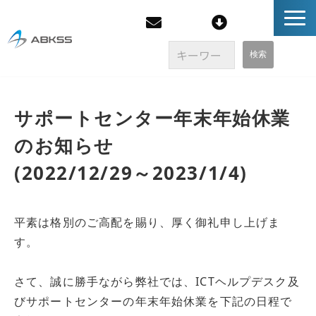
企業情報
サポートセンター年末年始休業
製品/FAQ
のお知らせ　
(2022/12/29～2023/1/4) 
サービス
オンラインストア
平素は格別のご高配を賜り、厚く御礼申し上げま
す。
イベント・セミナー
さて、誠に勝手ながら弊社では、ICTヘルプデスク及
ブログ
びサポートセンターの年末年始休業を下記の日程で