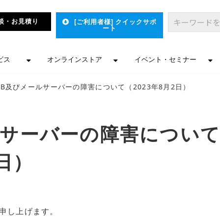
談・お見積り
[ご利用者様] クイックサポ
ート
ビス
オンラインストア
イベント・セミナー
EB及びメールサーバーの障害について（2023年8月2日）
ルサーバーの障害につい
2日）
申し上げます。