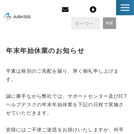
企業情報
年末年始休業のお知らせ
製品/FAQ
平素は格別のご高配を賜り、厚く御礼申し上げま
サービス
す。
オンラインストア
誠に勝手ながら弊社では、サポートセンター及びICT
ヘルプデスクの年末年始休業を下記の日程で実施さ
イベント・セミナー
せていただきます。
ブログ
皆様にはご不便ご迷惑をお掛けいたしますが、何卒