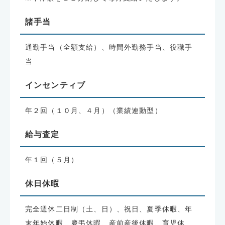
諸手当
通勤手当（全額支給）、時間外勤務手当、役職手
当
インセンティブ
年２回（１０月、４月）（業績連動型）
給与査定
年１回（５月）
休日休暇
完全週休二日制（土、日）、祝日、夏季休暇、年
末年始休暇、慶弔休暇、産前産後休暇、育児休