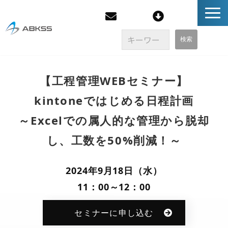
企業情報
　【工程管理WEBセミナー】　
kintoneではじめる日程計画
製品/FAQ
～Excelでの属人的な管理から脱却
サービス
し、工数を50%削減！～
オンラインストア
2024年9月18日（水）
イベント・セミナー
11：00～12：00
セミナーに申し込む
ブログ