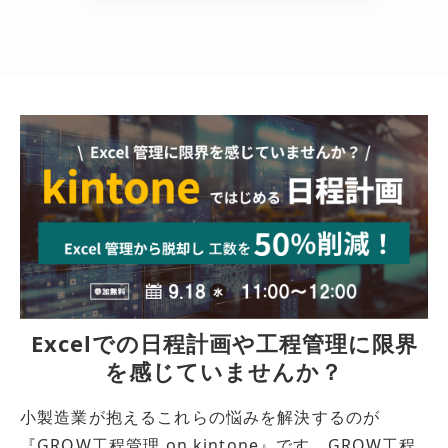
導入事例
採用情報
Excelでの日程計画や工程管理に限界
を感じていませんか？
小製造業が抱えるこれらの悩みを解決するのが
『GROW工程管理 on kintone』です。GROW工程