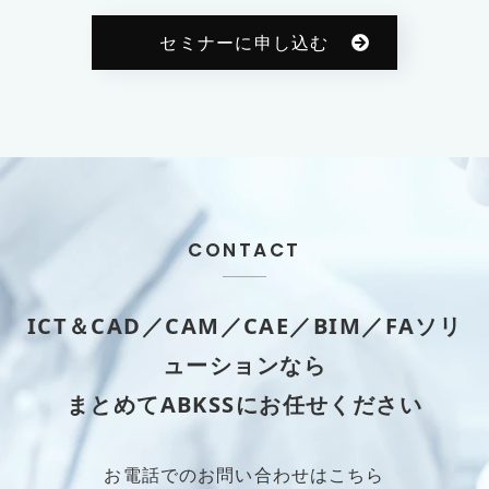
セミナーに申し込む
CONTACT
ICT＆CAD／CAM／CAE／BIM／FAソリ
ューションなら
まとめてABKSSにお任せください
お電話でのお問い合わせはこちら