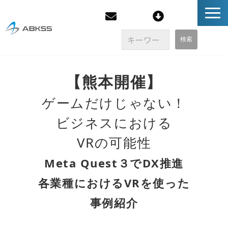
企業情報
【熊本開催】
製品/FAQ
ゲームだけじゃない！
ビジネスにおける
サービス
VRの可能性
オンラインストア
Meta Quest３でDX推進
各業種におけるVRを使った
イベント・セミナー
事例紹介
ブログ