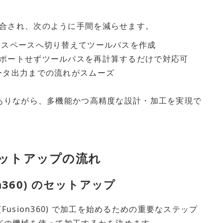
Mが統合され、次のように手間を減らせます。
業スペースへ切り替えてツールパスを作成
ポートせずツールパスを再計算するだけで対応可
ータ出力までの流れがスムーズ
ありながら、多機能かつ高精度な設計・加工を実現で
ットアップの流れ
sion360) のセットアップ
ion(Fusion360) で加工を始めるための重要なステップ
どの機械を使って加工するかを決めます。