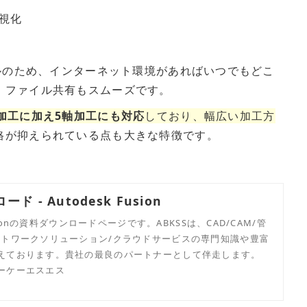
視化
ールのため、インターネット環境があればいつでもどこ
、ファイル共有もスムーズです。
加工に加え5軸加工にも対応
しており、幅広い加工方
格が抑えられている点も大きな特徴です。
ド - Autodesk Fusion
Fusionの資料ダウンロードページです。ABKSSは、CAD/CAM/管
ットワークソリューション/クラウドサービスの専門知識や豊富
えております。貴社の最良のパートナーとして伴走します。
ーケーエスエス