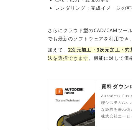
レンダリング：完成イメージの可
さらにクラウド型のCAD/CAMツ
でも最新のソフトウェアを利用でき
加えて、
2次元加工・3次元加工・穴
法を選択できます
。機能に対して価
資料ダウンロー
Autodesk 
理システム/ネ
な経験を兼ね備
株式会社エービ