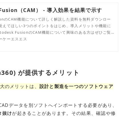
k Fusion（CAM） - 導入効果を結果で示す
 FusionのCAM機能について詳しく解説した資料を無料ダウンロー
覚えてほしい3つのポイントをはじめ、導入メリットや機能に
todesk FusionのCAM機能について興味のある方はぜひご覧
ーケーエスエス
sion360) が提供するメリット
60）最大のメリットは、
設計と製造を一つのソフトウェア
CADデータを別ソフトへインポートする必要があり、
タ抜け
が起きることがあります。その結果、確認や修