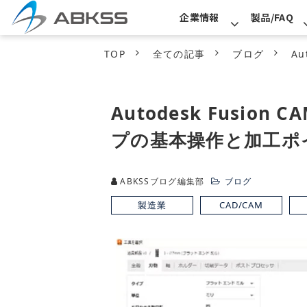
企業情報
製品/FAQ
TOP
全ての記事
ブログ
A
Autodesk Fusi
プの基本操作と加工ポ
ABKSSブログ編集部
ブログ
製造業
CAD/CAM