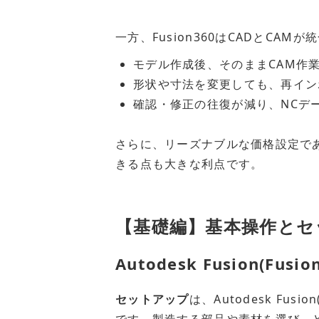
一方、Fusion360はCADとCA
モデル作成後、そのままCAM作
形状や寸法を変更しても、再イン
確認・修正の往復が減り、NCデ
さらに、リーズナブルな価格設定で
きる点も大きな利点です。
【基礎編】基本操作とセ
Autodesk Fusion(Fu
セットアップ
は、Autodesk Fus
です。製造する部品や素材を選び、