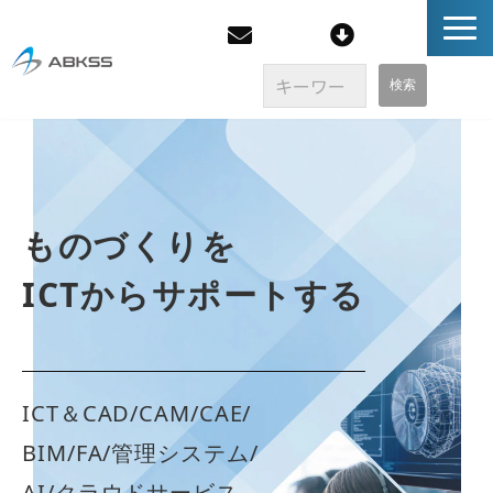
企業情報
製品/FAQ
ものづくりを
サービス
ICTからサポートする
オンラインストア
イベント・セミナー
ICT＆CAD/CAM/CAE/
BIM/FA/管理システム/
ブログ
AI/クラウドサービス