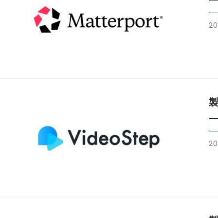
20
製
20