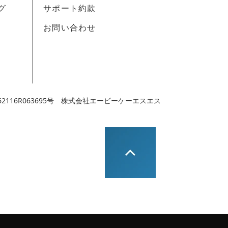
グ
サポート約款
お問い合わせ
116R063695号 株式会社エービーケーエスエス