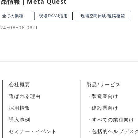
品情報｜Meta Quest
全ての業種
現場DX/AI活用
現場空間体験/遠隔確認
24-08-08 06:11
会社概要
製品/サービス
選ばれる理由
・製造業向け
採用情報
・建設業向け
導入事例
・すべての業種向け
セミナー・イベント
・包括的ヘルプデス