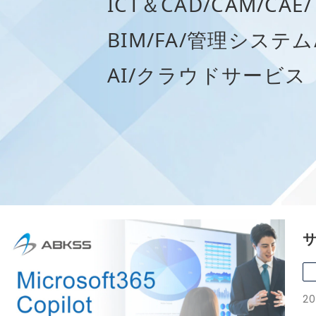
ICT＆CAD/CAM/CAE/
BIM/FA/管理システム
AI/クラウドサービス
サ
20