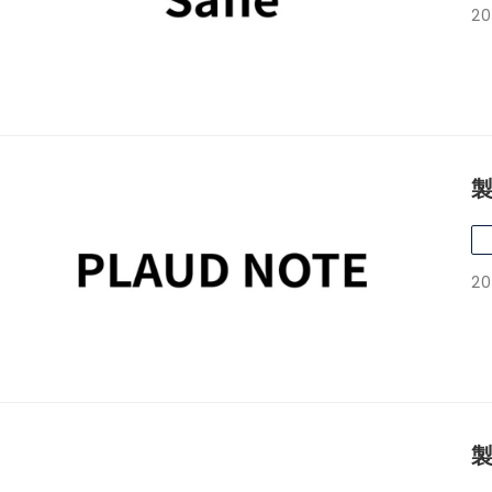
20
製
20
製