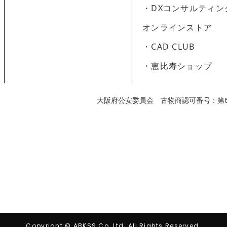
・DXコンサルティン
オンラインストア
・CAD CLUB
・恵比寿ショップ
大阪府公安委員会 古物商認可番号：第62
Copyright © ABKSS Co.,Ltd. All Rights Reserved.