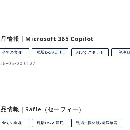
品情報｜Microsoft 365 Copilot
全ての業種
現場DX/AI活用
AIアシスタント
議事
26-05-20 01:27
品情報｜Safie（セーフィー）
全ての業種
現場DX/AI活用
現場空間体験/遠隔確認