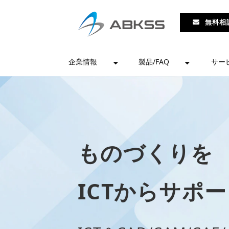
無料相
企業情報
製品/FAQ
サー
ものづくりを
ICTからサポ