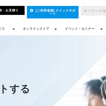
談・お見積り
[ご利用者様] クイックサポ
ート
ビス
オンラインストア
イベント・セミナー
ートする