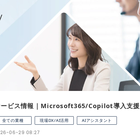
/
ービス情報｜Microsoft365/Copilot導入
全ての業種
現場DX/AI活用
AIアシスタント
26-06-29 08:27