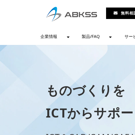
無料相
企業情報
製品/FAQ
サー
ものづくりを
ICTからサポ