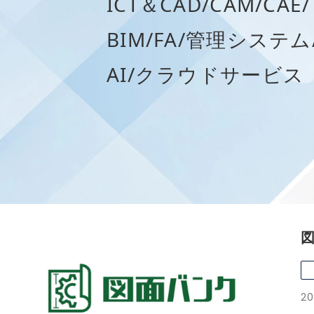
ICT＆CAD/CAM/CAE/
BIM/FA/管理システム
AI/クラウドサービス
20