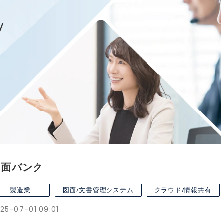
/
図面バンク
製造業
図面/文書管理システム
クラウド/情報共有
25-07-01 09:01