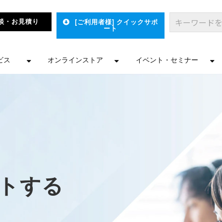
談・お見積り
[ご利用者様] クイックサポ
ート
ビス
オンラインストア
イベント・セミナー
ートする