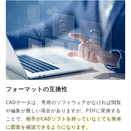
フォーマットの互換性
CADデータは、専用のソフトウェアがなければ閲覧
や編集が難しい場合がありますが、PDFに変換する
ことで、
相手
が
CADソフトを持っていなくても簡単
に
図面
を
確認できるよう
に
なります
。