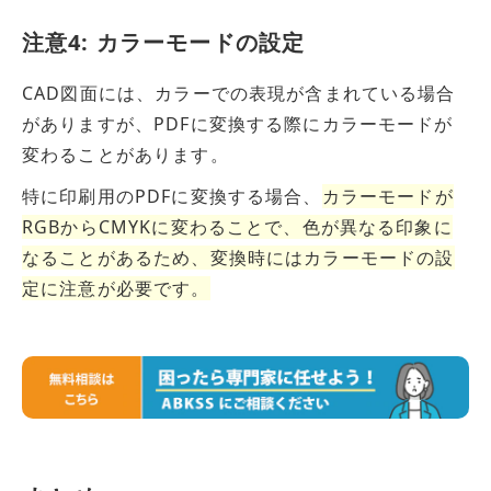
注意4: カラーモードの設定
CAD図面には、カラーでの表現が含まれている場合
がありますが、PDFに変換する際にカラーモードが
変わることがあります。
特に印刷用のPDFに変換する場合、
カラーモードが
RGBからCMYKに変わることで、色が異なる印象
に
なること
が
あるため、変換時
に
はカラーモードの設
定
に
注意
が
必要です。