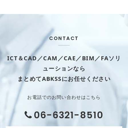
CONTACT
ICT＆CAD／CAM／CAE／BIM／FAソリ
ューションなら
まとめてABKSSにお任せください
お電話でのお問い合わせはこちら
06-6321-8510