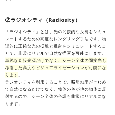
②ラジオシティ（Radiosity）
「ラジオシティ」とは、光の間接的な反射をシミュ
レートするための高度なレンダリング手法です。物
理的に正確な光の拡散と反射をシミュレートするこ
とで、非常にリアルで自然な描写を可能にします。
単純な直接光源だけでなく、シーン全体の間接光も
考慮した高度なビジュアライゼーションが可能にな
ります
。
ラジオシティを利用することで、照明効果がきわめ
て自然になるだけでなく、物体の色が他の物体に反
射するので、シーン全体の色調も非常にリアルにな
ります。