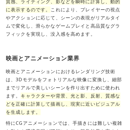
質感、ライティング、影などを瞬時に計算し、動的
に表示するのです。
これにより、プレイヤーの視点
やアクションに応じて、シーンの表現がリアルタイ
ムで変化し、滑らかなゲームプレイと高品質なグラ
フィックを実現し、没入感を高めます。
映画とアニメーション業界
映画とアニメーションにおけるレンダリング技術
は、3Dモデルをフォトリアルな映像に変換し、細部
までリアルで美しいシーンを作り出すために使われ
ます。
キャラクターや背景、光と影、反射、質感な
どを正確に計算して描画し、現実に近いビジュアル
を生成します。
特にCGアニメーションでは、手描きには難しい複雑