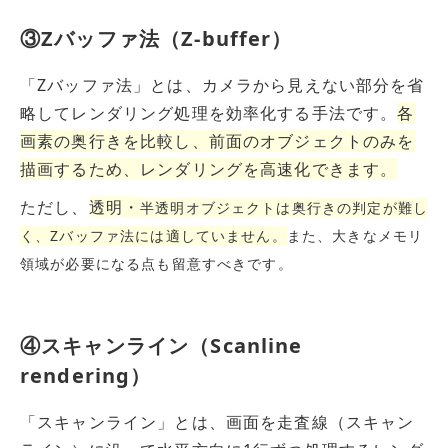
③Zバッファ法（Z-buffer）
「Zバッファ法」とは、カメラから見えない部分を省
略してレンダリング処理を効率化する手法です。
各
画素の奥行きを比較し、前面のオブジェクトのみを
描画するため、レンダリングを高速化できます。
ただし、
透明・
半透明オブジェクトは奥行きの判定が難し
く、Zバッファ法には適していません。
また、大きなメモリ
領域が必要になる点も留意すべきです。
④スキャンライン（Scanline
rendering）
「スキャンライン」とは、画面を走査線（スキャン