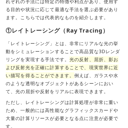
れぞれの手法には特定の特徴や利点があり、使用す
る目的や状況に応じて最適な手法を選ぶ必要があり
ます。こちらでは代表的なものを紹介します。
①レイトレーシング（Ray Tracing）
「レイトレーシング」とは、非常にリアルな光の挙
動をシミュレーションすることで高品質な3Dレンダ
リングを実現する手法です。
光の反射、屈折、影お
よび反射光を正確に計算することで、現実世界に近
い描写を得ることができます。
例えば、ガラスや水
のような透明なオブジェクトがあるシーンにおい
て、光の屈折や反射をリアルに表現できます。
ただし、レイトレーシングは計算処理が非常に重い
ため、一般的には高性能なグラフィックスカードや
大量の計算リソースが必要となる点に注意が必要で
す。