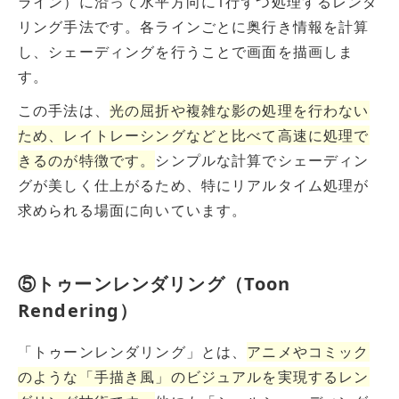
ライン）に沿って水平方向に1行ずつ処理するレンダ
リング手法です。
各ラインごとに奥行き情報を計算
し、シェーディングを行うことで画面を描画しま
す。
この手法は、
光の屈折や複雑な影の処理を行わない
ため、レイトレーシングなどと比べて高速に処理で
きるのが特徴です。
シンプルな計算でシェーディン
グが美しく仕上がるため、特にリアルタイム処理が
求められる場面に向いています。
⑤トゥーンレンダリング（Toon
Rendering）
「トゥーンレンダリング」とは、
アニメやコミック
のような「手描き風」のビジュアルを実現するレン