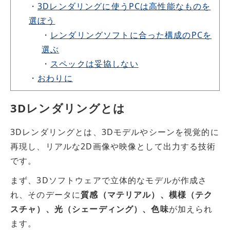
・
3Dレンダリングに使うPCは高性能なものを
選ぼう
・
レンダリングソフトに合った構成のPCを
選ぶ
・
スペックは妥協しない
・
おわりに
3Dレンダリングとは
3Dレンダリングとは、3Dモデルやシーンを視覚的に
再現し、リアルな2D画像や映像として出力する技術
です。
まず、3Dソフトウェアで立体的なモデルが作成さ
れ、そのデータに
質感（マテリアル）、模様（テク
スチャ）、光（シェーディング）、色味
が加えられ
ます。