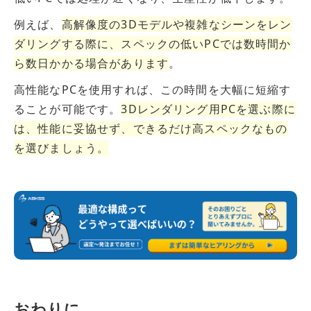
例えば、
高解像度の3Dモデルや複雑なシーンをレン
ダリングする際に、スペックの低いPCでは数時間か
ら数日かかる場合があります
。
高性能なPCを使用すれば、この時間を大幅に短縮す
ることが可能です。
3Dレンダリング用PCを選ぶ際に
は、性能に妥協せず、できるだけ高スペックなもの
を選びましょう。
おわりに