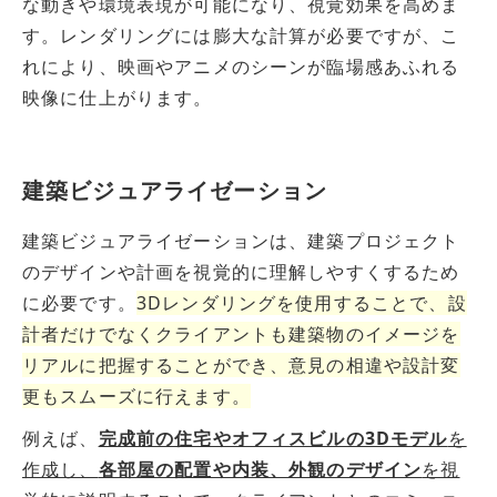
な動きや環境表現が可能になり、視覚効果を高めま
す。レンダリングには膨大な計算が必要ですが、こ
れにより、映画やアニメのシーンが臨場感あふれる
映像に仕上がります。
建築ビジュアライゼーション
建築ビジュアライゼーションは、建築プロジェクト
のデザインや計画を視覚的に理解しやすくするため
に必要です。
3Dレンダリングを使用することで、設
計者だけでなくクライアントも建築物のイメージを
リアルに把握することができ、意見の相違や設計変
更もスムーズに行えます。
例えば、
完成前の住宅やオフィスビルの3Dモデル
を
作成し、
各部屋の配置や内装、外観のデザイン
を視