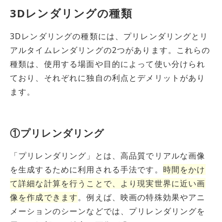
3Dレンダリングの種類
3Dレンダリングの種類には、プリレンダリングとリ
アルタイムレンダリングの2つがあります。これらの
種類は、使用する場面や目的によって使い分けられ
ており、それぞれに独自の利点とデメリットがあり
ます。
①プリレンダリング
「プリレンダリング」とは、高品質でリアルな画像
を生成するために利用される手法です。
時間をかけ
て詳細な計算を行うことで、より現実世界に近い画
像を作成できます
。例えば、映画の特殊効果やアニ
メーションのシーンなどでは、プリレンダリングを