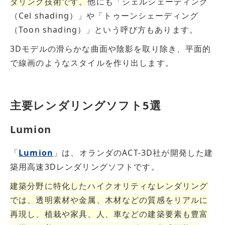
ダリング技術です。
他にも「シェルシェーディング
（Cel shading）」や「トゥーンシェーディング
（Toon shading）」という呼び方もあります。
3Dモデルの滑らかな曲面や陰影を取り除き、平面的
で線画のようなスタイルを作り出します。
主要レンダリングソフト5選
Lumion
「
Lumion
」は、オランダのACT-3D社が開発した建
築用高速3Dレンダリングソフトです。
建築分野に特化したハイクオリティなレンダリング
では、透明素材や金属、木材などの質感をリアルに
再現し、植栽や家具、人、車などの建築要素も豊富