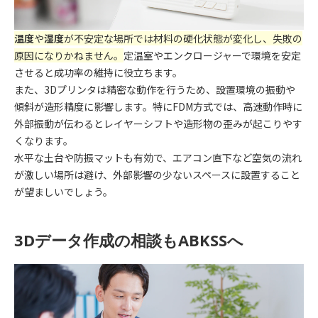
温度
や
湿度
が不安定な場所では材料の硬化状態が変化し、失敗の
原因になりかねません。
定温室やエンクロージャーで環境を安定
させると成功率の維持に役立ちます。
また、3Dプリンタは精密な動作を行うため、設置環境の振動や
傾斜が造形精度に影響します。特にFDM方式では、高速動作時に
外部振動が伝わるとレイヤーシフトや造形物の歪みが起こりやす
くなります。
水平な土台や防振マットも有効で、エアコン直下など空気の流れ
が激しい場所は避け、外部影響の少ないスペースに設置すること
が望ましいでしょう。
3Dデータ作成の相談もABKSSへ