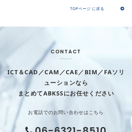
TOPページ に戻る
CONTACT
ICT＆CAD／CAM／CAE／BIM／FAソリ
ューションなら
まとめてABKSSにお任せください
お電話でのお問い合わせはこちら
06-6321-8510