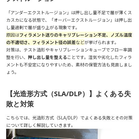
「アンダーエクストルージョン」は押し出し量不足で層が薄くス
カスカになる状態で、「オーバーエクストルージョン」は押し出
し量過剰で層が盛り上がる現象です。
原因は
フィラメント送りのキャリブレーション不足、ノズル温度
の不適切さ、フィラメント径の誤差
など
が挙げられます。
対策は、テスト造形やキャリブレーションキューブでフロー率調
整を行い、
押し出し量を整える
ことです。湿気や劣化したフィラ
メントも不安定になりやすいため、素材の保管方法も見直しまし
ょう。
【光造形方式（SLA/DLP）】よくある失
敗と対策
こちらでは、光造形方式（SLA/DLP）でよくある失敗とその対策
について詳しく解説していきます。