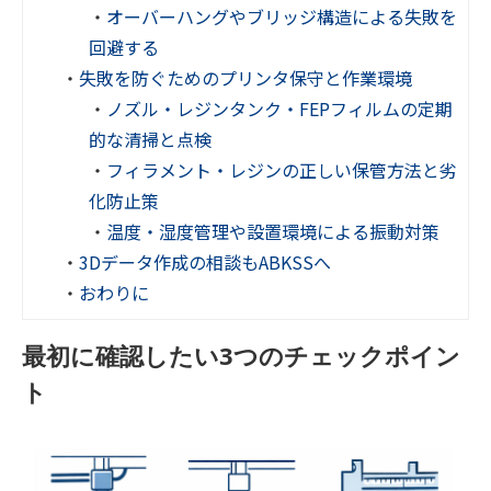
・
オーバーハングやブリッジ構造による失敗を
回避する
・
失敗を防ぐためのプリンタ保守と作業環境
・
ノズル・レジンタンク・FEPフィルムの定期
的な清掃と点検
・
フィラメント・レジンの正しい保管方法と劣
化防止策
・
温度・湿度管理や設置環境による振動対策
・
3Dデータ作成の相談もABKSSへ
・
おわりに
最初に確認したい3つのチェックポイン
ト