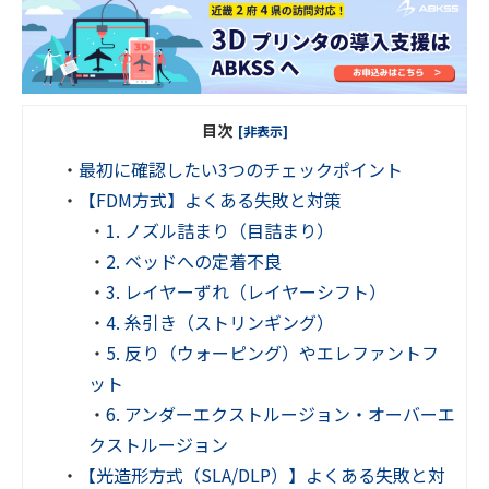
目次
[非表示]
・
最初に確認したい3つのチェックポイント
・
【FDM方式】よくある失敗と対策
・
1. ノズル詰まり（目詰まり）
・
2. ベッドへの定着不良
・
3. レイヤーずれ（レイヤーシフト）
・
4. 糸引き（ストリンギング）
・
5. 反り（ウォーピング）やエレファントフ
ット
・
6. アンダーエクストルージョン・オーバーエ
クストルージョン
・
【光造形方式（SLA/DLP）】よくある失敗と対