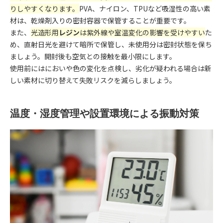
りしやすくなります。
PVA、ナイロン、TPUなど吸湿性の高い素
材は、乾燥剤入りの密封容器で保管することが重要です。
また、
光造形用
レジン
は紫外線や室温変化の影響を受けやすい
た
め、直射日光を避けて暗所で保管し、未使用分は密封状態を保ち
ましょう。開封後も空気との接触を最小限にします。
使用前にはにおいや色の変化を点検し、劣化が疑われる場合は新
しい素材に切り替えて失敗リスクを減らしましょう。
温度・湿度管理や設置環境による振動対策