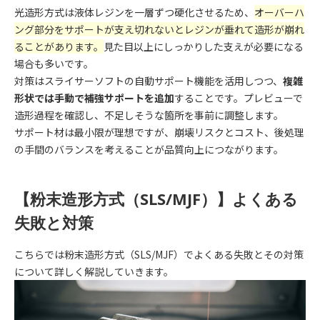
光造形方式は液体レジンを一層ずつ硬化させるため、
オーバーハ
ング部分をサポートが支え切れないとレジンが垂れて造形が崩れ
ることがあります。
見た目以上にしっかりした支えが必要になる
場合も多いです。
対策はスライサーソフトの自動サポート機能を活用しつつ、
複雑
形状では手動で補強サポートを追加
することです。プレビューで
造形過程を確認し、不足しそうな箇所を事前に調整します。
サポート材は最小限が理想ですが、崩壊リスクとコスト、後処理
の手間のバランスを考えることが品質向上につながります。
【粉末造形方式（SLS/MJF）】よくある
失敗と対策
こちらでは粉末造形方式（SLS/MJF）でよくある失敗とその対策
について詳しく解説していきます。