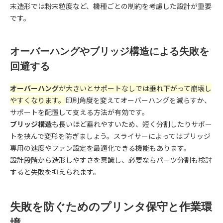
末造形では粉末粒度など、機種ごとの制約を考慮した設計が重要
です。
オーバーハングやブリッジ構造による失敗を
回避する
オーバーハング
が大きいとサポートなしでは垂れ下がって崩壊し
やすくなります。
印刷角度を変えてオーバーハングを減らすか、
サポートを配置して支える方法が有効です。
ブリッジ構造
も長いほど垂れやすいため、短く分割したりサポー
トを挟んで変形を防ぎましょう。スライサーによってはブリッジ
専用の速度やファン設定を最適化できる機能もあります。
設計段階から造形しやすさを意識し、必要ならパーツ分割も検討
すると失敗を抑えられます。
失敗を防ぐためのプリンタ保守と作業環
境