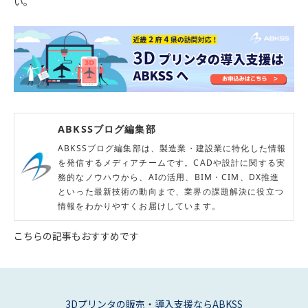
い。
ABKSSブログ編集部
ABKSSブログ編集部は、製造業・建設業に特化した情報
を発信するメディアチームです。CADや設計に関する実
務的なノウハウから、AIの活用、BIM・CIM、DX推進
といった最新技術の動向まで、業界の課題解決に役立つ
情報をわかりやすくお届けしています。
こちらの記事もおすすめです
3Dプリンタの販売・導入支援ならABKSS