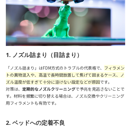
1. ノズル詰まり（目詰まり）
「ノズル詰まり」はFDM方式のトラブルの代表格で、
フィラメン
トの異物混入や、高温で長時間放置して焦げて固まるケース、ノ
ズル温度が低すぎて十分に溶けない設定
などが原因
です。
対策は、
定期的なノズルクリーニング
で予兆を見逃さないことで
す。材料を頻繁に切り替える場合は、ノズル交換やクリーニング
用フィラメントも有効です。
2. ベッドへの定着不良