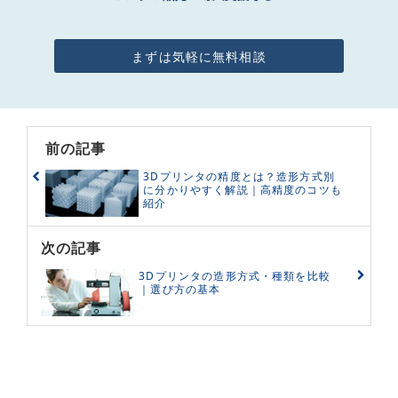
まずは気軽に無料相談
前の記事
3Dプリンタの精度とは？造形方式別
に分かりやすく解説｜高精度のコツも
紹介
次の記事
3Dプリンタの造形方式・種類を比較
｜選び方の基本