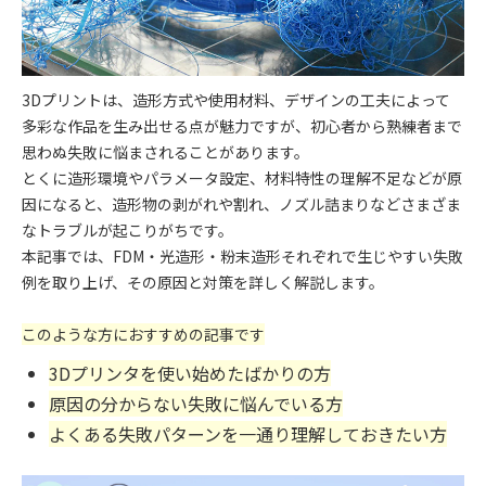
3Dプリントは、造形方式や使用材料、デザインの工夫によって
多彩な作品を生み出せる点が魅力ですが、初心者から熟練者まで
思わぬ失敗に悩まされることがあります。
とくに造形環境やパラメータ設定、材料特性の理解不足などが原
因になると、造形物の剥がれや割れ、ノズル詰まりなどさまざま
なトラブルが起こりがちです。
本記事では、FDM・光造形・粉末造形それぞれで生じやすい失敗
例を取り上げ、その原因と対策を詳しく解説します。
このような方におすすめの記事です
3Dプリンタを使い始めたばかりの方
原因の分からない失敗に悩んでいる方
よくある失敗パターンを一通り理解しておきたい方