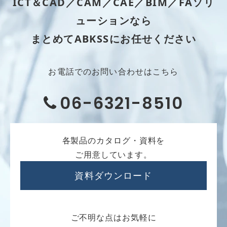
ICT＆CAD／CAM／CAE／BIM／FAソリ
ューションなら
まとめてABKSSにお任せください
お電話でのお問い合わせはこちら
06-6321-8510
各製品のカタログ・資料を
ご用意しています。
資料ダウンロード
ご不明な点はお気軽に