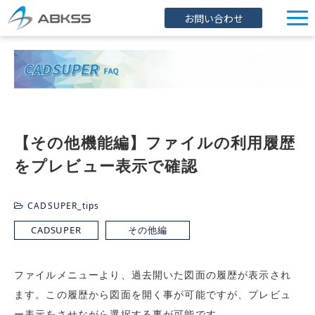
お問い合わせ
企業情報
製品/FAQ
サービス
オンラインストア
【その他機能編】ファイルの利用履歴
をプレビュー表示で確認
イベント・セミナー
ブログ
CADSUPER_tips
導入事例
CADSUPER
その他編
ファイルメニューより、過去開いた図面の履歴が表示され
ます。この履歴から図面を開く事が可能ですが、プレビュ
ー表示をさせながら選択する事が可能です。