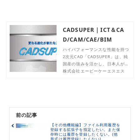
CADSUPER｜ICT＆CA
D/CAM/CAE/BIM
ハイパフォーマンスな性能を持つ
2次元CAD「CADSUPER」は、純
国産の強みを活かし、日本人が簡
単・便利に設計できるような機能
株式会社エービーケーエスエス
が充実しています。
前の記事
【その他機能編】ファイル利用履歴を
登録する拡張子を指定したい。また保
存時には履歴を登録したくない。(他
形式は履歴登録したくない)