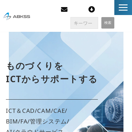
企業情報
製品/FAQ
ものづくりを
サービス
ICTからサポートする
オンラインストア
イベント・セミナー
ICT＆CAD/CAM/CAE/
BIM/FA/管理システム/
ブログ
AI/クラウドサービス