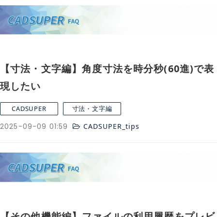
【寸法・文字編】角度寸法を時分秒(60進)で表
現したい
CADSUPER
寸法・文字編
2025-09-09 01:59
CADSUPER_tips
【その他機能編】ファイルの利用履歴をプレビ