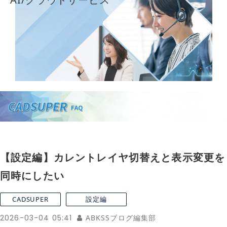
導入事例
採用情報
【設定編】カレントレイヤ切替えと表示変更を
同時にしたい
CADSUPER
設定編
2026-03-04 05:41
ABKSSブログ編集部