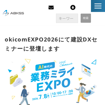
企業情報
okicomEXPO2026にて建設DXセ
製品/FAQ
ミナーに登壇します
サービス
オンラインストア
イベント・セミナー
ブログ