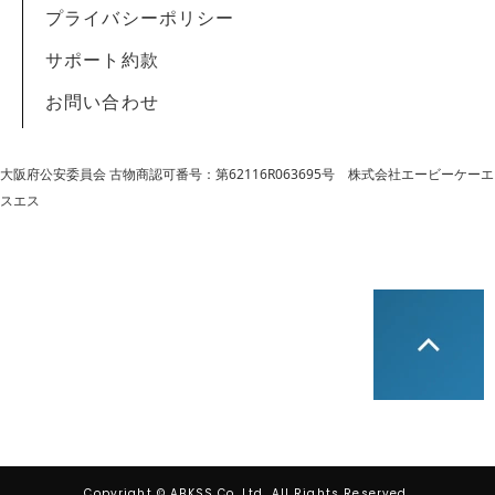
プライバシーポリシー
サポート約款
お問い合わせ
大阪府公安委員会 古物商認可番号：第62116R063695号
株式会社エービーケーエ
スエス
Copyright © ABKSS Co.,Ltd. All Rights Reserved.