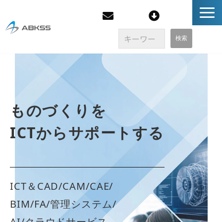
企業情報
製品/FAQ
ものづくりを
サービス
ICTからサポートする
オンラインストア
イベント・セミナー
ICT＆CAD/CAM/CAE/
BIM/FA/管理システム/
ブログ
AI/クラウドサービス