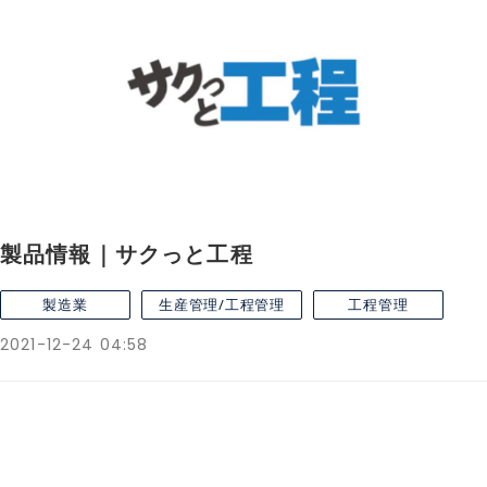
製品情報｜サクっと工程
製造業
生産管理/工程管理
工程管理
2021-12-24 04:58